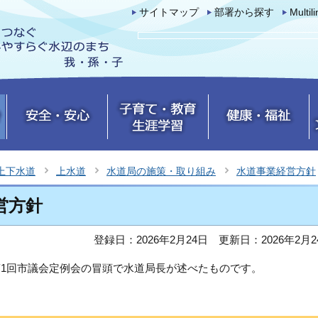
サイトマップ
部署から探す
Multil
上下水道
上水道
水道局の施策・取り組み
水道事業経営方針
営方針
登録日：2026年2月24日
更新日：2026年2月2
第1回市議会定例会の冒頭で水道局長が述べたものです。