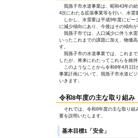
我孫子市水道事業は、昭和43年の給
4次にわたる拡張事業等を行い、水需
しかし、水需要は平成9年度にピー
に減少傾向にあり、今後はその傾向が
我孫子市では、人口減少に伴う水需
いったこれまでの課題に加え、物価高
す。
我孫子市の水道事業では、これまで
したが、将来にわたってこれらを維持
このようなことから令和8年4月1日
事業計画について、我孫子市水道ビジ
いきます。
令和8年度の主な取り組み
それでは、令和8年度の主な取り組み
要を説明いたします。
基本目標1「安全」