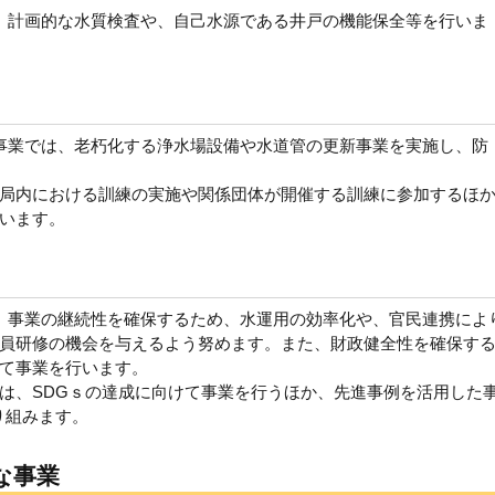
、計画的な水質検査や、自己水源である井戸の機能保全等を行いま
事業では、老朽化する浄水場設備や水道管の更新事業を実施し、防
局内における訓練の実施や関係団体が開催する訓練に参加するほ
います。
、事業の継続性を確保するため、水運用の効率化や、官民連携によ
員研修の機会を与えるよう努めます。また、財政健全性を確保す
て事業を行います。
は、SDGｓの達成に向けて事業を行うほか、先進事例を活用した
り組みます。
な事業