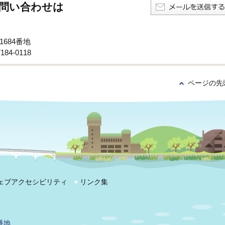
問い合わせは
1684番地
84-0118
ページの先
ェブアクセシビリティ
リンク集
番地