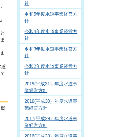
針
め、
令和5年度水道事業経営方
も
針
令和4年度水道事業経営方
応と
針
いま
令和3年度水道事業経営方
きま
針
令和2年度水道事業経営方
水道
針
して
2019(平成31）年度水道事
業経営方針
2018(平成30）年度水道事
業経営方針
、概
2017(平成29）年度水道事
業経営方針
2016(平成28）年度水道事