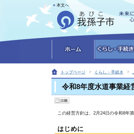
本文へ
トップページ
くらし・手続き
令和8年度水道事業経
この経営方針は、2月24日の令和8年
はじめに