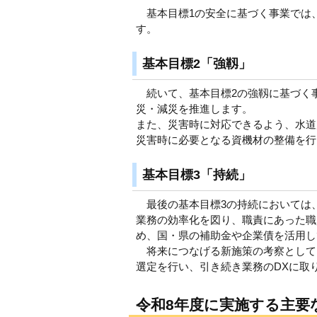
基本目標1の安全に基づく事業では
す。
基本目標2「強靱」
続いて、基本目標2の強靱に基づく
災・減災を推進します。
また、災害時に対応できるよう、水道
災害時に必要となる資機材の整備を行
基本目標3「持続」
最後の基本目標3の持続においては
業務の効率化を図り、職責にあった職
め、国・県の補助金や企業債を活用し
将来につなげる新施策の考察として
選定を行い、引き続き業務のDXに取
令和8年度に実施する主要