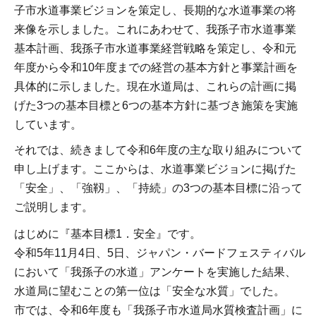
子市水道事業ビジョンを策定し、長期的な水道事業の将
来像を示しました。これにあわせて、我孫子市水道事業
基本計画、我孫子市水道事業経営戦略を策定し、令和元
年度から令和10年度までの経営の基本方針と事業計画を
具体的に示しました。現在水道局は、これらの計画に掲
げた3つの基本目標と6つの基本方針に基づき施策を実施
しています。
それでは、続きまして令和6年度の主な取り組みについて
申し上げます。ここからは、水道事業ビジョンに掲げた
「安全」、「強靱」、「持続」の3つの基本目標に沿って
ご説明します。
はじめに『基本目標1．安全』です。
令和5年11月4日、5日、ジャパン・バードフェスティバル
において「我孫子の水道」アンケートを実施した結果、
水道局に望むことの第一位は「安全な水質」でした。
市では、令和6年度も「我孫子市水道局水質検査計画」に