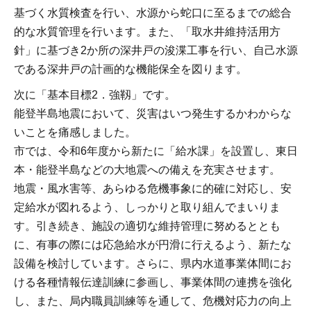
基づく水質検査を行い、水源から蛇口に至るまでの総合
的な水質管理を行います。また、「取水井維持活用方
針」に基づき2か所の深井戸の浚渫工事を行い、自己水源
である深井戸の計画的な機能保全を図ります。
次に「基本目標2．強靱」です。
能登半島地震において、災害はいつ発生するかわからな
いことを痛感しました。
市では、令和6年度から新たに「給水課」を設置し、東日
本・能登半島などの大地震への備えを充実させます。
地震・風水害等、あらゆる危機事象に的確に対応し、安
定給水が図れるよう、しっかりと取り組んでまいりま
す。引き続き、施設の適切な維持管理に努めるととも
に、有事の際には応急給水が円滑に行えるよう、新たな
設備を検討しています。さらに、県内水道事業体間にお
ける各種情報伝達訓練に参画し、事業体間の連携を強化
し、また、局内職員訓練等を通して、危機対応力の向上