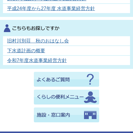
平成24年度から27年度 水道事業経営方針
旧村川別荘 秋のおはなし会
下水道計画の概要
令和7年度水道事業経営方針