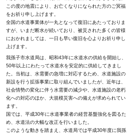
この度の地震により、お亡くなりになられた方のご冥福
をお祈り申し上げます。
全国の水道事業体が一丸となって復旧にあたっておりま
すが、いまだ断水が続いており、被災された多くの皆様
におかれましては、一日も早い復旧を心よりお祈り申し
上げます。
我孫子市水道局は、昭和43年に水道水の供給を開始し、
50年以上にわたって水道水を安定的に供給してきまし
た。当初は、水需要の急増に対応するため、水道施設の
新設を行う拡張事業に取り組んでいましたが、近年は、
社会情勢の変化に伴う水需要の減少や、水道施設の老朽
化への対応のほか、大規模災害への備えが求められてい
ます。
国では、平成30年に水道事業者の経営基盤強化を図るた
め、水道法の大幅な改正を行いました。
このような動きを踏まえ、水道局では平成30年度に我孫