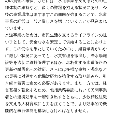
めの資金の確保、さらには、水道事業を支えるための組
織体制の維持など、多くの難題を抱える状況にあり、今
後の事業環境はますますこの傾向が強まることで、水道
事業の経営は一段と厳しさを増していくことが見込まれ
ています。
水道事業の使命は、市民生活を支えるライフラインの担
い手として、安全な水を安定して供給することにありま
す。この使命を果たしていくためには、経営環境がいか
に厳しい状況にあっても、水質管理を徹底し、浄水場施
設等を適切に維持管理するほか、老朽化する水道管路の
更新や耐震化への対応、さらには多様な事故・渇水など
の災害に対処する危機対応力を強化する取り組みを、引
き続き着実に進める必要があります。また一方では、経
営基盤を強化するため、包括業務委託において民間事業
者との連携効果を一層引き出すとともに、少数精鋭組織
を支える人材育成にも力を注ぐことで、より効率的で機
能的な執行体制を構築しなければなりません。