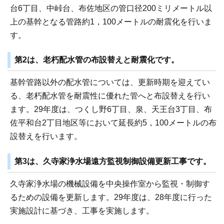
台6丁目、中峠台、布佐地区の管口径200ミリメートル以
上の基幹となる管路約1，100メートルの耐震化を行いま
す。
第2は、老朽配水管の布設替えと耐震化です。
基幹管路以外の配水管については、更新時期を迎えてい
る、老朽配水管を耐震性に優れた管へと布設替えを行い
ます。29年度は、つくし野6丁目、泉、天王台3丁目、布
佐平和台2丁目地区等において延長約5，100メートルの布
設替えを行います。
第3は、久寺家浄水場遠方監視制御設備更新工事です。
久寺家浄水場の機械設備を中央操作室から監視・制御す
るための設備を更新します。29年度は、28年度に行った
実施設計に基づき、工事を実施します。