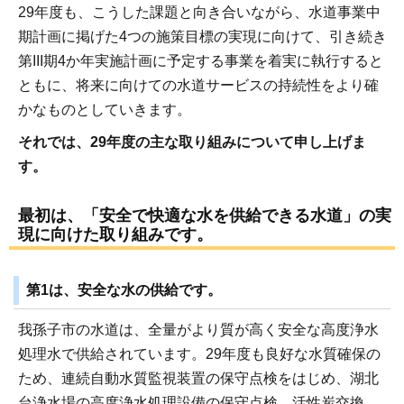
29年度も、こうした課題と向き合いながら、水道事業中
期計画に掲げた4つの施策目標の実現に向けて、引き続き
第III期4か年実施計画に予定する事業を着実に執行すると
ともに、将来に向けての水道サービスの持続性をより確
かなものとしていきます。
それでは、29年度の主な取り組みについて申し上げま
す。
最初は、「安全で快適な水を供給できる水道」の実
現に向けた取り組みです。
第1は、安全な水の供給です。
我孫子市の水道は、全量がより質が高く安全な高度浄水
処理水で供給されています。29年度も良好な水質確保の
ため、連続自動水質監視装置の保守点検をはじめ、湖北
台浄水場の高度浄水処理設備の保守点検、活性炭交換、