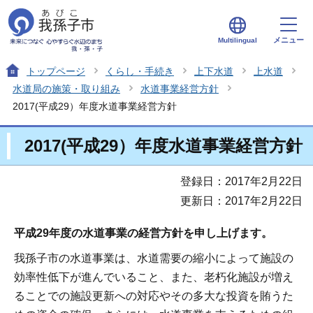
メニュー
Multilingual
トップページ
くらし・手続き
上下水道
上水道
水道局の施策・取り組み
水道事業経営方針
2017(平成29）年度水道事業経営方針
2017(平成29）年度水道事業経営方針
登録日：2017年2月22日
更新日：2017年2月22日
平成29年度の水道事業の経営方針を申し上げます。
我孫子市の水道事業は、水道需要の縮小によって施設の
効率性低下が進んでいること、また、老朽化施設が増え
ることでの施設更新への対応やその多大な投資を賄うた