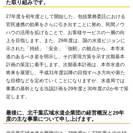
た取り組みです。
27年度を初年度として開始した、包括業務委託における
官民連携の効果をさらに引き出すことに努め、民間ノウ
ハウの活用を拡げることで、お客様サービスの一層の向
上を目指します。また、29年度は、国の水道ビジョンに
示された「持続」「安全」「強靭」の観点から、本市水
道のあるべき姿を明示し、その実現方策を示す次期基本
計画の策定に着手します。次期基本計画は、本市水道の
将来を展望し、平成31年度以降の目指すべき方向や新た
な目標などを定めていくことになりますが、水道局では
事業の基幹となる当該計画を29年度と30年度の2か年で策
定します。
最後に、北千葉広域水道企業団の経営概況と29年
度の主な事業について申し上げます。