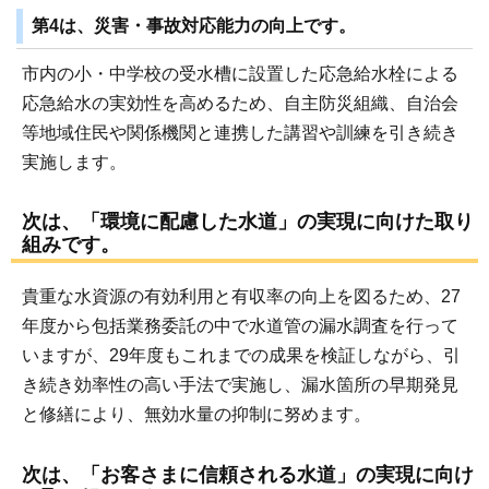
第4は、災害・事故対応能力の向上です。
市内の小・中学校の受水槽に設置した応急給水栓による
応急給水の実効性を高めるため、自主防災組織、自治会
等地域住民や関係機関と連携した講習や訓練を引き続き
実施します。
次は、「環境に配慮した水道」の実現に向けた取り
組みです。
貴重な水資源の有効利用と有収率の向上を図るため、27
年度から包括業務委託の中で水道管の漏水調査を行って
いますが、29年度もこれまでの成果を検証しながら、引
き続き効率性の高い手法で実施し、漏水箇所の早期発見
と修繕により、無効水量の抑制に努めます。
次は、「お客さまに信頼される水道」の実現に向け