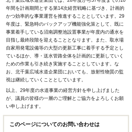
北千葉広域水道企業団では、28年度から37年度までの10
年間を計画期間とする第14次経営戦略に基づき、計画的
かつ効率的な事業運営を推進することとしています。29
年度は、緊急時のバックアップ機能強化策として、既に
事業着手している沼南調整池設置事業が年度内の通水を
目指し最終段階を迎えることとなります。また、取水場
自家用発電設備等の大型の更新工事に着手する予定とし
ているほか、導・送水管路全体を計画的に更新していく
ための作業も引き続き実施することとしています。な
お、北千葉広域水道企業団においても、放射性物質の監
視は継続していくこととしています。
以上、29年度の水道事業の経営方針を申し上げました
が、議員の皆様の一層のご理解とご協力をよろしくお願
い申し上げます。
このページについてのお問い合わせは