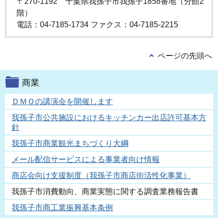
〒270-1192 千葉県我孫子市我孫子1858番地（分館2
階）
電話：04-7185-1734 ファクス：04-7185-2215
ページの先頭へ
商業
ＤＭＯの講演会を開催します
我孫子市公共施設におけるキッチンカー出店許可基本方
針
我孫子市商業観光まちづくり大綱
メール配信サービスによる事業者向け情報
商店会向け支援制度（我孫子市商店街活性化事業）
我孫子市消費動向、商業実態に関する調査業務報告書
我孫子市商工業振興基本条例