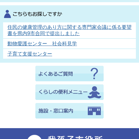
住民の健康管理のあり方に関する専門家会議に係る要望
書を県内9市合同で提出しました
動物愛護センター 社会科見学
子育て支援センター