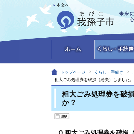
本文へ
トップページ
くらし・手続き
粗大ごみ処理券を破損（紛失）しました。
粗大ごみ処理券を破
か？
Ｑ 粗大ごみ処理券を破損