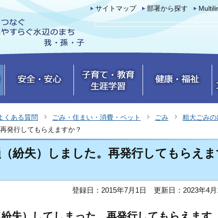
サイトマップ
部署から探す
Multil
よくある質問
ごみ・住まい・消費・ペット
ごみ
粗大ごみの
再発行してもらえますか？
損（紛失）しました。再発行してもらえま
登録日：2015年7月1日
更新日：2023年4月
（紛失）してしまった。再発行してもらえます