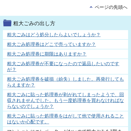
ページの先頭へ
粗大ごみの出し方
粗大ごみはどう処分したらよいでしょうか？
粗大ごみ処理券はどこで売っていますか？
粗大ごみ処理券に期限はありますか？
粗大ごみ処理券が不要になったので返品したいのです
が？
粗大ごみ処理券を破損（紛失）しました。再発行しても
らえますか？
粗大ごみに貼った処理券が剥がれてしまったようで、回
収されませんでした。もう一度処理券を買わなければな
らないのでしょうか？
粗大ごみに貼った処理券をはがして他で使用されること
はないか心配です。