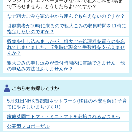
マンションにエレベーターがないので粗大ごみを1階ま
で下ろせません。どうしたらよいですか？
なぜ粗大ごみを家の中から運んでもらえないのですか？
引越業者が10時に来るので粗大ごみの収集時間を11時に
指定したいのですが？
収集を申し込みましたが、粗大ごみ処理券を買うのを忘
れてしまいました。収集時に現金で手数料を支払えませ
んか？
粗大ごみの申し込みが受付時間内に電話できません。他
の申込み方法はありませんか？
5月31日NHK首都圏ネットワーク(移住の不安を解消 子育
てにやさしいまちづくり)
家庭菜園でトマト・ミニトマトを栽培される皆さまへ
公募型プロポーザル