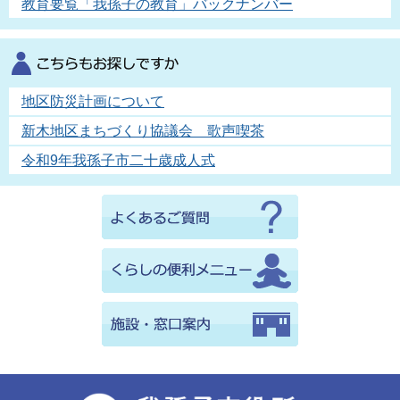
教育要覧「我孫子の教育」バックナンバー
地区防災計画について
新木地区まちづくり協議会 歌声喫茶
令和9年我孫子市二十歳成人式