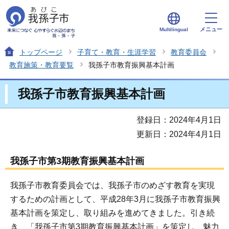
メニュー
Multilingual
トップページ
子育て・教育・生涯学習
教育委員会
教育施策・教育要覧
我孫子市教育振興基本計画
我孫子市教育振興基本計画
登録日：2024年4月1日
更新日：2024年4月1日
我孫子市第3期教育振興基本計画
我孫子市教育委員会では、我孫子市のめざす教育を実現
するための計画として、平成28年3月に我孫子市教育振興
基本計画を策定し、取り組みを進めてきました。引き続
き、「我孫子市第3期教育振興基本計画」を策定し、魅力