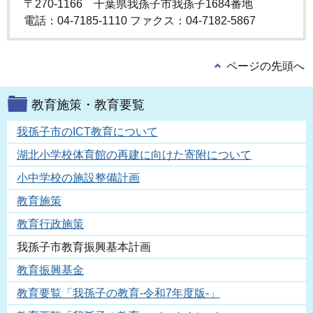
〒270-1166 千葉県我孫子市我孫子1684番地
電話：04-7185-1110 ファクス：04-7182-5867
ページの先頭へ
教育施策・教育要覧
我孫子市のICT教育について
湖北小学校体育館の再建に向けた寄附について
小中学校の施設整備計画
教育施策
教育行政施策
我孫子市教育振興基本計画
教育振興基金
教育要覧「我孫子の教育-令和7年度版-」