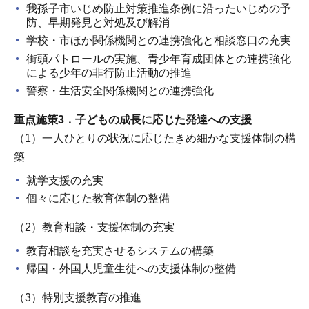
我孫子市いじめ防止対策推進条例に沿ったいじめの予
防、早期発見と対処及び解消
学校・市ほか関係機関との連携強化と相談窓口の充実
街頭パトロールの実施、青少年育成団体との連携強化
による少年の非行防止活動の推進
警察・生活安全関係機関との連携強化
重点施策3．子どもの成長に応じた発達への支援
（1）一人ひとりの状況に応じたきめ細かな支援体制の構
築
就学支援の充実
個々に応じた教育体制の整備
（2）教育相談・支援体制の充実
教育相談を充実させるシステムの構築
帰国・外国人児童生徒への支援体制の整備
（3）特別支援教育の推進