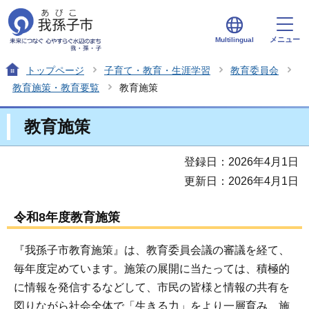
メニュー
Multilingual
トップページ
子育て・教育・生涯学習
教育委員会
教育施策・教育要覧
教育施策
教育施策
登録日：2026年4月1日
更新日：2026年4月1日
令和8年度教育施策
『我孫子市教育施策』は、教育委員会議の審議を経て、
毎年度定めています。施策の展開に当たっては、積極的
に情報を発信するなどして、市民の皆様と情報の共有を
図りながら社会全体で「生きる力」をより一層育み、施