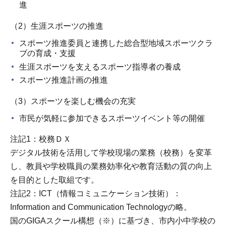
進
（2）生涯スポーツの推進
スポーツ推進委員と連携した総合型地域スポーツクラ
ブの育成・支援
生涯スポーツを支えるスポーツ指導者の養成
スポーツ推進計画の推進
（3）スポーツを楽しむ機会の充実
市民が気軽に参加できるスポーツイベント等の開催
注記1：校務ＤＸ
デジタル技術を活用して学校現場の業務（校務）を変革
し、教員や学校職員の業務効率化や教育活動の質の向上
を目的とした取組です。
注記2：ICT（情報コミュニケーション技術）：
Information and Communication Technologyの略。
国のGIGAスクール構想（※）に基づき、市内小中学校の