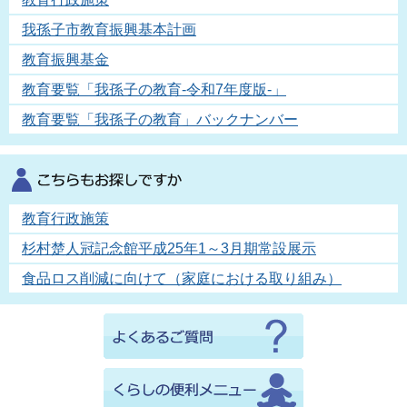
我孫子市教育振興基本計画
教育振興基金
教育要覧「我孫子の教育-令和7年度版-」
教育要覧「我孫子の教育」バックナンバー
教育行政施策
杉村楚人冠記念館平成25年1～3月期常設展示
食品ロス削減に向けて（家庭における取り組み）