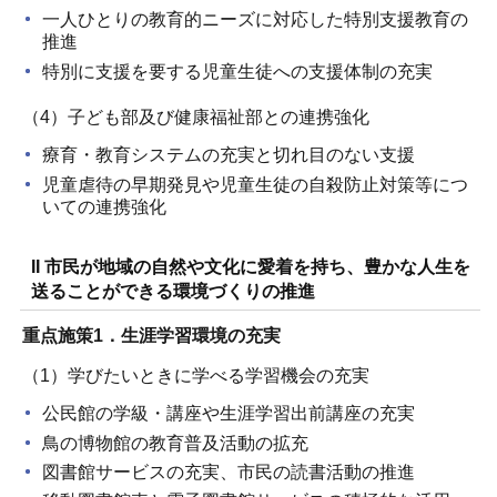
一人ひとりの教育的ニーズに対応した特別支援教育の
推進
特別に支援を要する児童生徒への支援体制の充実
（4）子ども部及び健康福祉部との連携強化
療育・教育システムの充実と切れ目のない支援
児童虐待の早期発見や児童生徒の自殺防止対策等につ
いての連携強化
II 市民が地域の自然や文化に愛着を持ち、豊かな人生を
送ることができる環境づくりの推進
重点施策1．生涯学習環境の充実
（1）学びたいときに学べる学習機会の充実
公民館の学級・講座や生涯学習出前講座の充実
鳥の博物館の教育普及活動の拡充
図書館サービスの充実、市民の読書活動の推進