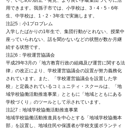
り、いじめの防止・発見、より良い学級集団づくりに活
用できます。我孫子市では、小学校は、3・4・5・6年
生、中学校は、1・2・3年生で実施します。
注記5：小1プロブレム
入学したばかりの1年生で、集団行動がとれない、授業中
座っていられない、話を聞かないなどの状態が数か月継
続する状態です。
注記6：学校運営協議会
平成29年3月の「地方教育行政の組織及び運営に関する法
律」の改正により、学校運営協議会の設置が努力義務化
されています。また、「学校運営協議会を設置した学
校」と定義されているコミュニティ・スクールは、「地
域学校協働活動推進事業」とともに「地域とともにある
学校づくり」のツールとして示されています。
注記7：地域学校協働活動推進事業
地域学校協働活動推進員を中心とする「地域学校協働本
部」を設置し、地域住民や保護者が学校支援ボランティ