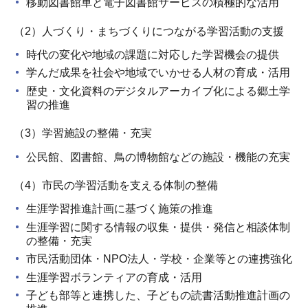
移動図書館車と電子図書館サービスの積極的な活用
（2）人づくり・まちづくりにつながる学習活動の支援
時代の変化や地域の課題に対応した学習機会の提供
学んだ成果を社会や地域でいかせる人材の育成・活用
歴史・文化資料のデジタルアーカイブ化による郷土学
習の推進
（3）学習施設の整備・充実
公民館、図書館、鳥の博物館などの施設・機能の充実
（4）市民の学習活動を支える体制の整備
生涯学習推進計画に基づく施策の推進
生涯学習に関する情報の収集・提供・発信と相談体制
の整備・充実
市民活動団体・NPO法人・学校・企業等との連携強化
生涯学習ボランティアの育成・活用
子ども部等と連携した、子どもの読書活動推進計画の