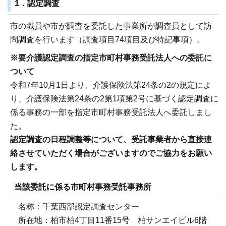
1．認定調査
市の職員や市が調査を委託した事業所が調査員として訪
問調査を行います（調査項目74項目及び特記事項）。
※要介護認定調査の指定市町村事務受託法人への委託に
ついて
令和7年10月1日より、介護保険法第24条の2の規定によ
り、介護保険法第24条の2第1項第2号に基づく認定調査に
係る事務の一部を指定市町村事務受託法人へ委託しまし
た。
認定調査の日程調整等について、受託事業者から直接連
絡させていただく場合がございますのでご協力をお願い
します。
当該委託に係る市町村事務受託事務所
名称：千葉西部認定調査センター
所在地：柏市柏4丁目11番15号 柏サンエイビル6階