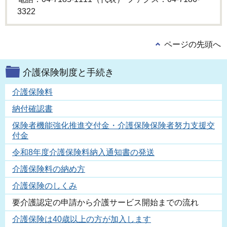
3322
ページの先頭へ
介護保険制度と手続き
介護保険料
納付確認書
保険者機能強化推進交付金・介護保険保険者努力支援交
付金
令和8年度介護保険料納入通知書の発送
介護保険料の納め方
介護保険のしくみ
要介護認定の申請から介護サービス開始までの流れ
介護保険は40歳以上の方が加入します