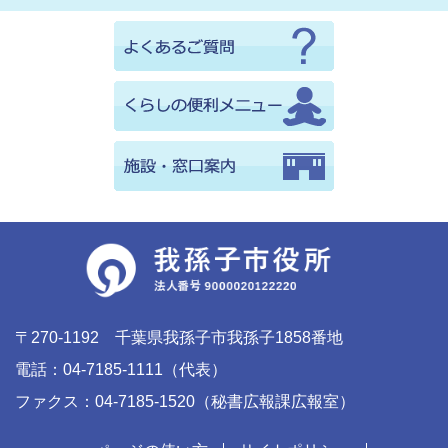
〒270-1192 千葉県我孫子市我孫子1858番地
電話：04-7185-1111（代表）
ファクス：04-7185-1520（秘書広報課広報室）