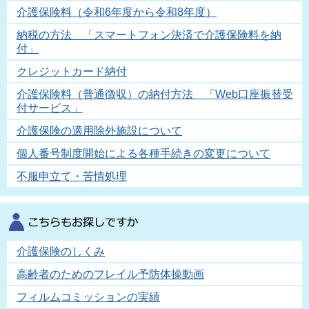
介護保険料（令和6年度から令和8年度）
納税の方法 「スマートフォン決済で介護保険料を納
付」
クレジットカード納付
介護保険料（普通徴収）の納付方法 「Web口座振替受
付サービス」
介護保険の適用除外施設について
個人番号制度開始による各種手続きの変更について
不服申立て・苦情処理
介護保険のしくみ
高齢者のためのフレイル予防体操動画
フィルムコミッションの実績