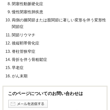
閉塞性動脈硬化症
慢性閉塞性肺疾患
両側の膝関節または股関節に著しい変形を伴う変形性
関節症
関節リウマチ
後縦靭帯骨化症
脊柱管狭窄症
骨折を伴う骨粗鬆症
早老症
がん末期
このページについてのお問い合わせは