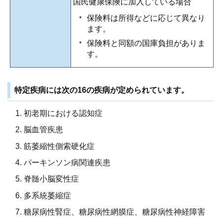
国民健康保険に加入している場合
保険料は所得などに応じて異なり
ます。
保険料と同額の国庫負担がありま
す。
特定疾病には次の16の疾病が定められています。
初老期における認知症
脳血管疾患
筋萎縮性側索硬化症
パーキンソン病関連疾患
脊髄小脳変性症
多系統萎縮症
糖尿病性腎症、糖尿病性網膜症、糖尿病性神経障害