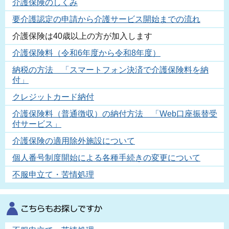
介護保険のしくみ
要介護認定の申請から介護サービス開始までの流れ
介護保険は40歳以上の方が加入します
介護保険料（令和6年度から令和8年度）
納税の方法 「スマートフォン決済で介護保険料を納
付」
クレジットカード納付
介護保険料（普通徴収）の納付方法 「Web口座振替受
付サービス」
介護保険の適用除外施設について
個人番号制度開始による各種手続きの変更について
不服申立て・苦情処理