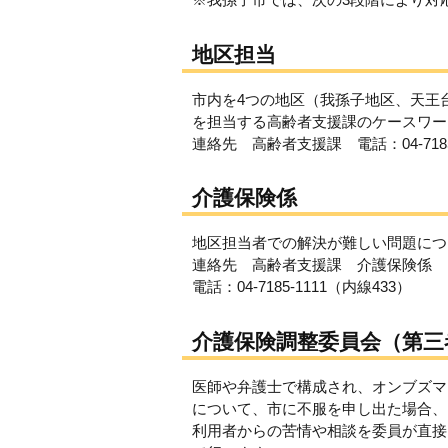
地区担当
市内を4つの地区（我孫子地区、天王
を担当する高齢者支援課のケースワー
連絡先 高齢者支援課 電話：04-7185-
介護保険係
地区担当者での解決が難しい問題につ
連絡先 高齢者支援課 介護保険係
電話：04-7185-1111（内線433）
介護保険調整委員会（第三
医師や弁護士で構成され、オンブズマ
について、市に不服を申し出た場合、
利用者からの苦情や相談を委員が直接