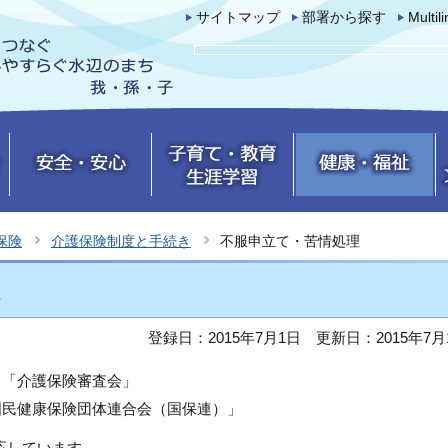
サイトマップ
部署から探す
Multil
保険
介護保険制度と手続き
不服申立て・苦情処理
登録日：2015年7月1日
更新日：2015年7月
る「介護保険審査会」
国民健康保険団体連合会（国保連）」
応しています。