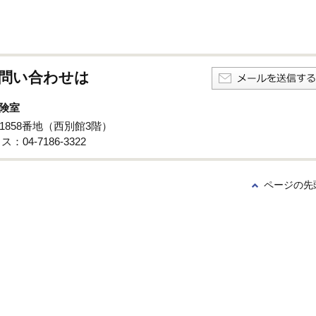
問い合わせは
険室
子1858番地（西別館3階）
：04-7186-3322
ページの先