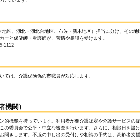
台地区、湖北・湖北台地区、布佐・新木地区）担当に分け、その地
カーと保健師・看護師が、苦情や相談を受けます。
1112
いては、介護保険係の市職員が対応します。
者機関）
ン的機能を持っています。利用者が要介護認定や介護サービスの
この委員会で公平・中立な審査を行います。さらに、相談日を設
お聞きします。不服の申し出の受付けや相談の予約は、高齢者支