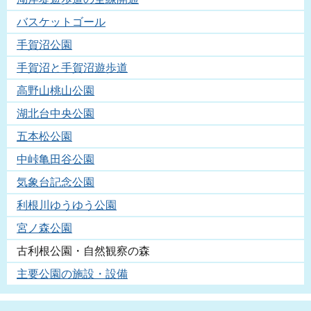
バスケットゴール
手賀沼公園
手賀沼と手賀沼遊歩道
高野山桃山公園
湖北台中央公園
五本松公園
中峠亀田谷公園
気象台記念公園
利根川ゆうゆう公園
宮ノ森公園
古利根公園・自然観察の森
主要公園の施設・設備