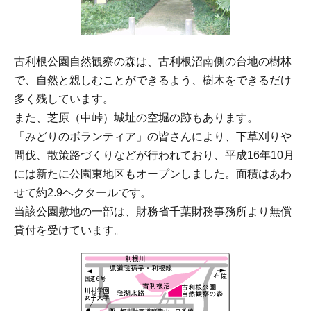
古利根公園自然観察の森は、古利根沼南側の台地の樹林
で、自然と親しむことができるよう、樹木をできるだけ
多く残しています。
また、芝原（中峠）城址の空堀の跡もあります。
「みどりのボランティア」の皆さんにより、下草刈りや
間伐、散策路づくりなどが行われており、平成16年10月
には新たに公園東地区もオープンしました。面積はあわ
せて約2.9ヘクタールです。
当該公園敷地の一部は、財務省千葉財務事務所より無償
貸付を受けています。