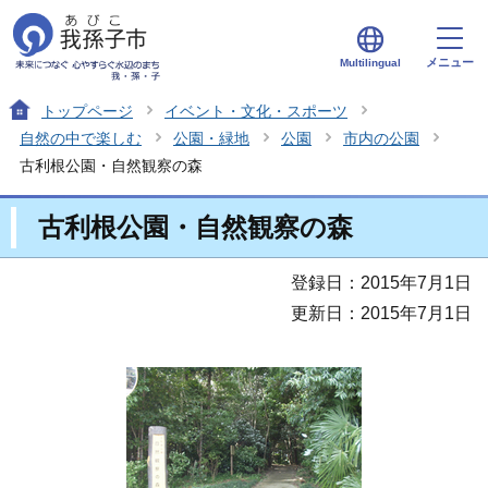
メニュー
Multilingual
トップページ
イベント・文化・スポーツ
自然の中で楽しむ
公園・緑地
公園
市内の公園
古利根公園・自然観察の森
古利根公園・自然観察の森
登録日：2015年7月1日
更新日：2015年7月1日