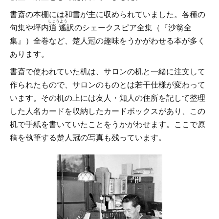
書斎の本棚には和書が主に収められていました。各種の
しょうよう
句集や坪内
逍遙
訳のシェークスピア全集（『沙翁全
集』）全巻など、楚人冠の趣味をうかがわせる本が多く
あります。
書斎で使われていた机は、サロンの机と一緒に注文して
作られたもので、サロンのものとは若干仕様が変わって
います。その机の上には友人・知人の住所を記して整理
した人名カードを収納したカードボックスがあり、この
机で手紙を書いていたことをうかがわせます。ここで原
稿を執筆する楚人冠の写真も残っています。