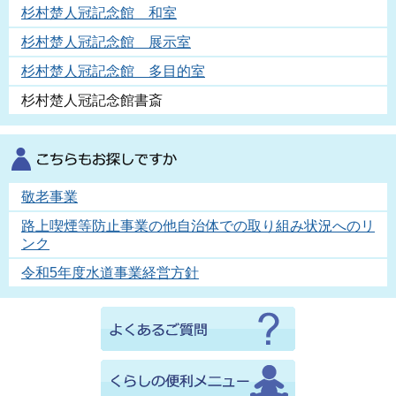
杉村楚人冠記念館 和室
杉村楚人冠記念館 展示室
杉村楚人冠記念館 多目的室
杉村楚人冠記念館書斎
敬老事業
路上喫煙等防止事業の他自治体での取り組み状況へのリ
ンク
令和5年度水道事業経営方針