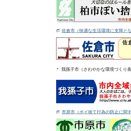
佐倉市（快適な生活環境に支障と
我孫子市（さわやかな環境づくり
市原市（ポイ捨て行為の防止に関