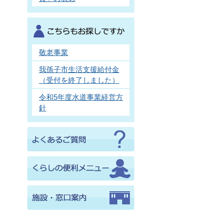
敬老事業
我孫子市生活支援給付金
（受付を終了しました）
令和5年度水道事業経営方
針