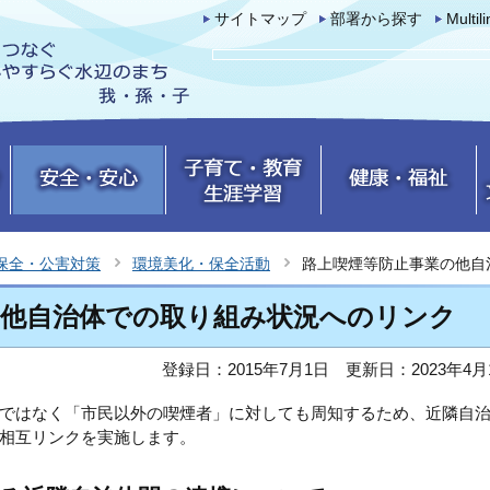
サイトマップ
部署から探す
Multil
保全・公害対策
環境美化・保全活動
路上喫煙等防止事業の他自
の他自治体での取り組み状況へのリンク
登録日：2015年7月1日
更新日：2023年4月
ではなく「市民以外の喫煙者」に対しても周知するため、近隣自
相互リンクを実施します。