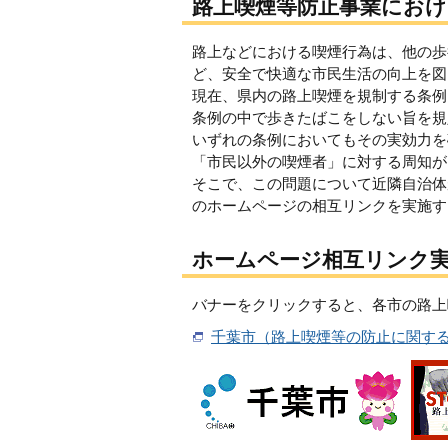
路上喫煙等防止事業にお
路上などにおける喫煙行為は、他の歩
ど、安全で快適な市民生活の向上を図
現在、県内の路上喫煙を規制する条例
条例の中で歩きたばこをしない旨を規
いずれの条例においてもその実効力を
「市民以外の喫煙者」に対する周知が
そこで、この問題について近隣自治体
のホームページの相互リンクを実施す
ホームページ相互リンク
バナーをクリックすると、各市の路上
千葉市（路上喫煙等の防止に関す