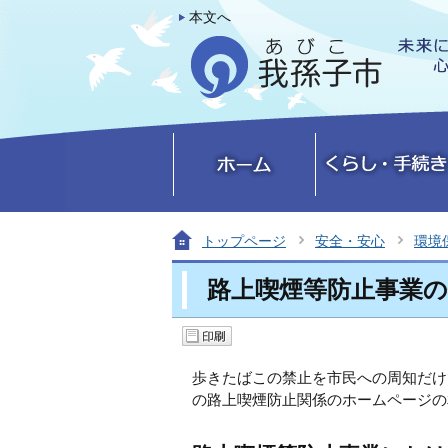
本文へ
トップページ
安全・安心
環境
路上喫煙等防止事業
歩きたばこの禁止を市民への周知だけ
の路上喫煙防止関係のホームページの