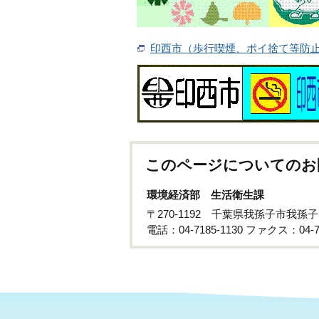
印西市（歩行喫煙、ポイ捨て等防
このページについてのお
環境経済部 生活衛生課
〒270-1192 千葉県我孫子市我孫子
電話：04-7185-1130 ファクス：04-71