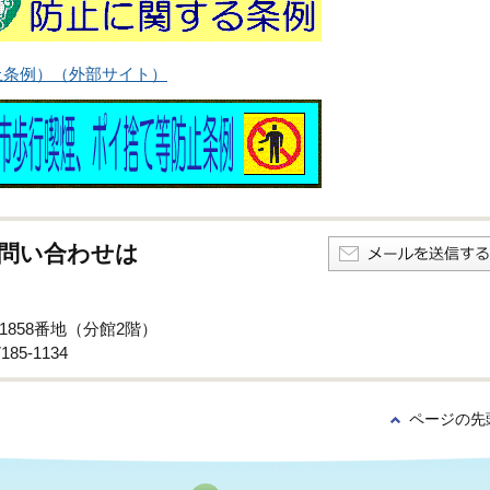
止条例）（外部サイト）
問い合わせは
1858番地（分館2階）
85-1134
ページの先