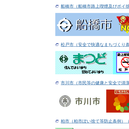
船橋市（船橋市路上喫煙及びポイ
松戸市（安全で快適なまちづくり
市川市（市民等の健康と安全で清
柏市（柏市ぽい捨て等防止条例）