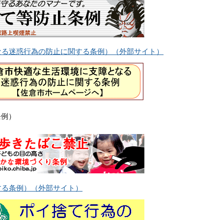
なる迷惑行為の防止に関する条例）（外部サイト）
条例）
する条例）（外部サイト）