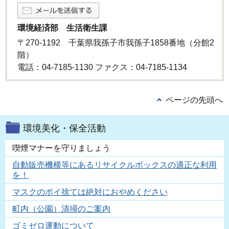
環境経済部 生活衛生課
〒270-1192 千葉県我孫子市我孫子1858番地（分館2
階）
電話：04-7185-1130 ファクス：04-7185-1134
ページの先頭へ
環境美化・保全活動
喫煙マナーを守りましょう
自動販売機横等にあるリサイクルボックスの適正な利用
を！
マスクのポイ捨ては絶対におやめください
町内（公園）清掃のご案内
ゴミゼロ運動について