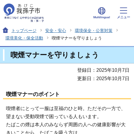
メニュー
Multilingual
トップページ
安全・安心
環境保全・公害対策
環境美化・保全活動
喫煙マナーを守りましょう
喫煙マナーを守りましょう
登録日：2025年10月7日
更新日：2025年10月7日
喫煙マナーのポイント
喫煙者にとって一服は至福のひと時。ただその一方で、
望まない受動喫煙で困っている人もいます。
たばこの煙は本人のみならず周囲の人への健康影響が大
きいことから、たばこを吸う方は、