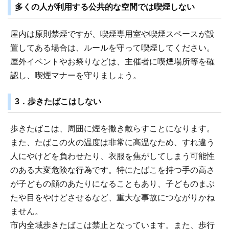
多くの人が利用する公共的な空間では喫煙しない
屋内は原則禁煙ですが、喫煙専用室や喫煙スペースが設
置してある場合は、ルールを守って喫煙してください。
屋外イベントやお祭りなどは、主催者に喫煙場所等を確
認し、喫煙マナーを守りましょう。
3．歩きたばこはしない
歩きたばこは、周囲に煙を撒き散らすことになります。
また、たばこの火の温度は非常に高温なため、すれ違う
人にやけどを負わせたり、衣服を焦がしてしまう可能性
のある大変危険な行為です。特にたばこを持つ手の高さ
が子どもの顔のあたりになることもあり、子どものまぶ
たや目をやけどさせるなど、重大な事故につながりかね
ません。
市内全域歩きたばこは禁止となっています。また、歩行