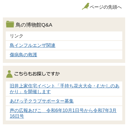
ページの先頭へ
鳥の博物館Q&A
リンク
鳥インフルエンザ関連
傷病鳥の救護
旧井上家住宅イベント「手持ち花火大会・むかしのあ
かり」を開催します
あびっ子クラブサポーター募集
声の広報あびこ 令和6年10月1日号から令和7年3月
16日号