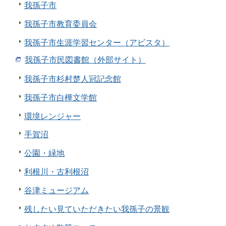
我孫子市
我孫子市教育委員会
我孫子市生涯学習センター（アビスタ）
我孫子市民図書館（外部サイト）
我孫子市杉村楚人冠記念館
我孫子市白樺文学館
環境レンジャー
手賀沼
公園・緑地
利根川・古利根沼
谷津ミュージアム
残したい見ていただきたい我孫子の景観