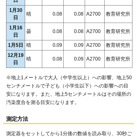
日
1月30
晴
0.08
0.08
A2700
教育研究所
日
1月16
曇
0.08
0.08
A2700
教育研究所
日
1月5日
晴
0.09
0.09
A2700
教育研究所
12月19
晴
0.08
0.09
A2700
教育研究所
日
※地上1メートルで大人（中学生以上）への影響、地上50
センチメートルで子ども（小学生以下）への影響への目
安になります。また、地上5センチメートルはその場所の
汚染度合を測る目安になります。
測定方法
測定器をセットしてから1分後の数値を読み取り、30秒ご