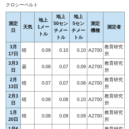
クロシーベルト
地上
地上
地上
測定
50セン
5セン
測定
天気
1メー
測定者
日
チメー
チメー
機種
トル
トル
トル
3月
教育研究
晴
0.09
0.10
0.10
A2700
17日
所
3月3
教育研究
曇
0.08
0.07
0.09
A2700
日
所
2月
教育研究
晴
0.07
0.07
0.08
A2700
13日
所
2月3
教育研究
晴
0.08
0.08
0.10
A2700
日
所
1月
教育研究
晴
0.08
0.09
0.09
A2700
20日
所
1月6
教育研究