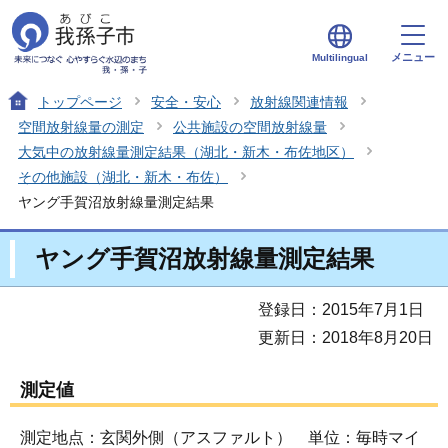
メニュー
Multilingual
トップページ
安全・安心
放射線関連情報
空間放射線量の測定
公共施設の空間放射線量
大気中の放射線量測定結果（湖北・新木・布佐地区）
その他施設（湖北・新木・布佐）
ヤング手賀沼放射線量測定結果
ヤング手賀沼放射線量測定結果
登録日：2015年7月1日
更新日：2018年8月20日
測定値
測定地点：玄関外側（アスファルト） 単位：毎時マイ