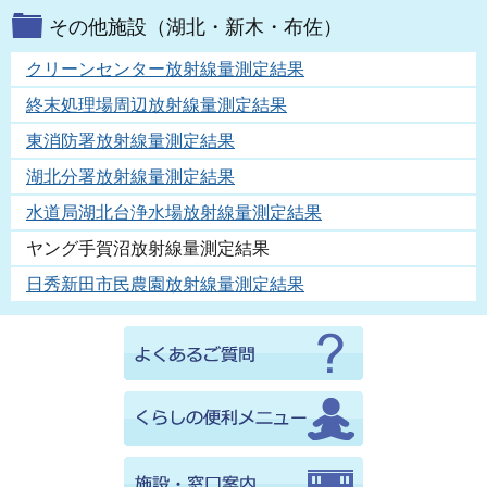
その他施設（湖北・新木・布佐）
クリーンセンター放射線量測定結果
終末処理場周辺放射線量測定結果
東消防署放射線量測定結果
湖北分署放射線量測定結果
水道局湖北台浄水場放射線量測定結果
ヤング手賀沼放射線量測定結果
日秀新田市民農園放射線量測定結果