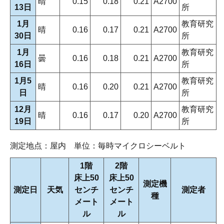
晴
0.15
0.18
0.21
A2700
13日
所
1月
教育研究
晴
0.16
0.17
0.21
A2700
30日
所
1月
教育研究
曇
0.16
0.18
0.21
A2700
16日
所
1月5
教育研究
晴
0.16
0.20
0.21
A2700
日
所
12月
教育研究
晴
0.16
0.17
0.20
A2700
19日
所
測定地点：屋内 単位：毎時マイクロシーベルト
1階
2階
床上50
床上50
測定機
測定日
天気
センチ
センチ
測定者
種
メート
メート
ル
ル