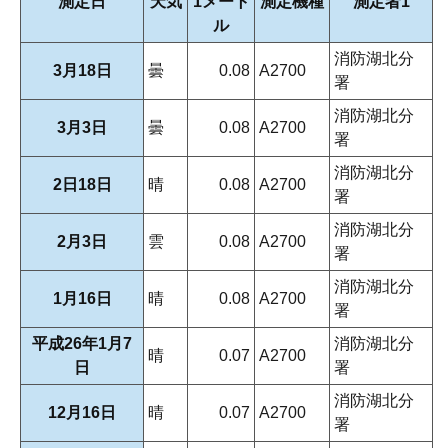
測定日
天気
1メート
測定機種
測定者1
ル
消防湖北分
3月18日
曇
0.08
A2700
署
消防湖北分
3月3日
曇
0.08
A2700
署
消防湖北分
2日18日
晴
0.08
A2700
署
消防湖北分
2月3日
雲
0.08
A2700
署
消防湖北分
1月16日
晴
0.08
A2700
署
平成26年1月7
消防湖北分
晴
0.07
A2700
日
署
消防湖北分
12月16日
晴
0.07
A2700
署