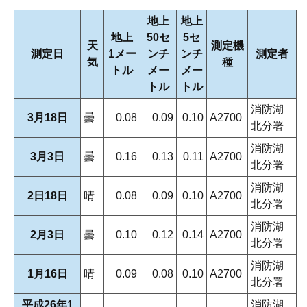
地上
地上
地上
50セ
5セ
天
測定機
測定日
1メー
ンチ
ンチ
測定者
気
種
トル
メー
メー
トル
トル
消防湖
3月18日
曇
0.08
0.09
0.10
A2700
北分署
消防湖
3月3日
曇
0.16
0.13
0.11
A2700
北分署
消防湖
2日18日
晴
0.08
0.09
0.10
A2700
北分署
消防湖
2月3日
曇
0.10
0.12
0.14
A2700
北分署
消防湖
1月16日
晴
0.09
0.08
0.10
A2700
北分署
平成26年1
消防湖