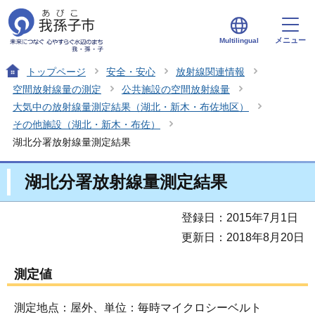
メニュー
Multilingual
トップページ
安全・安心
放射線関連情報
空間放射線量の測定
公共施設の空間放射線量
大気中の放射線量測定結果（湖北・新木・布佐地区）
その他施設（湖北・新木・布佐）
湖北分署放射線量測定結果
湖北分署放射線量測定結果
登録日：2015年7月1日
更新日：2018年8月20日
測定値
測定地点：屋外、単位：毎時マイクロシーベルト