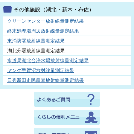
その他施設（湖北・新木・布佐）
クリーンセンター放射線量測定結果
終末処理場周辺放射線量測定結果
東消防署放射線量測定結果
湖北分署放射線量測定結果
水道局湖北台浄水場放射線量測定結果
ヤング手賀沼放射線量測定結果
日秀新田市民農園放射線量測定結果