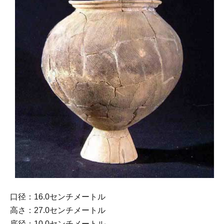
口径：16.0センチメートル
高さ：27.0センチメートル
底径：10.0センチメートル