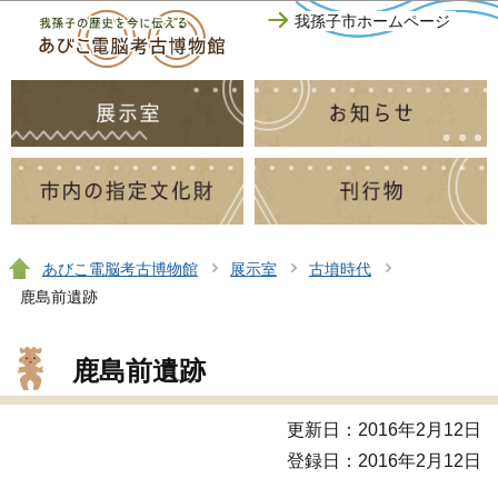
このページの本文へ移動
我孫子市ホームページ
あびこ電脳考古博物館
展示室
古墳時代
鹿島前遺跡
鹿島前遺跡
更新日：2016年2月12日
登録日：2016年2月12日