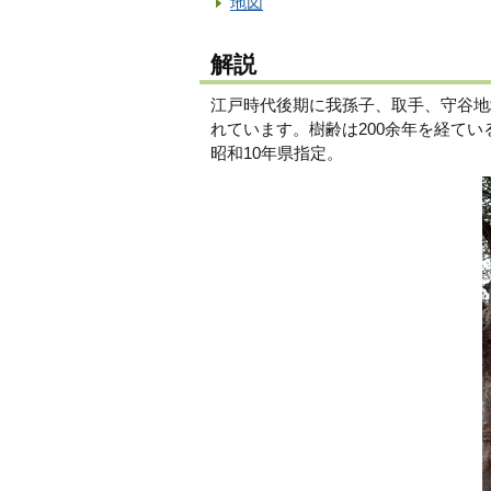
地図
解説
江戸時代後期に我孫子、取手、守谷地
れています。樹齢は200余年を経て
昭和10年県指定。