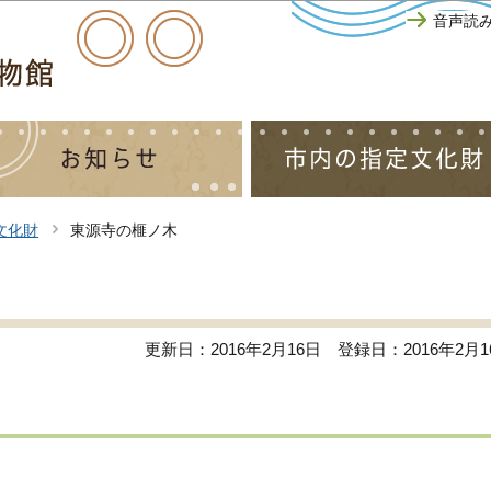
このページの本文へ移動
音声読
文化財
東源寺の榧ノ木
更新日：2016年2月16日
登録日：2016年2月1