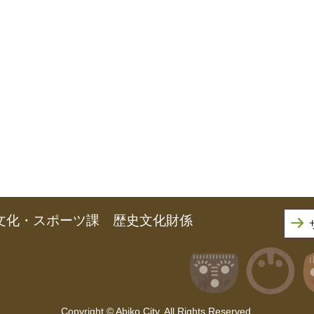
文化・スポーツ課 歴史文化財係
Copyright © Abiko City. All Rights Reserved.