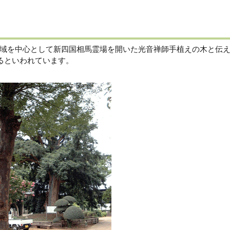
域を中心として新四国相馬霊場を開いた光音禅師手植えの木と伝
いるといわれています。