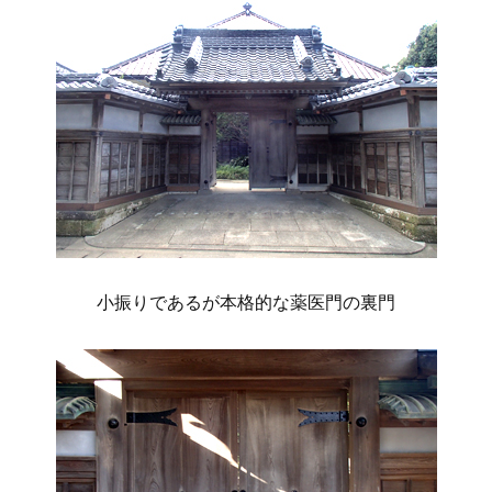
小振りであるが本格的な薬医門の裏門