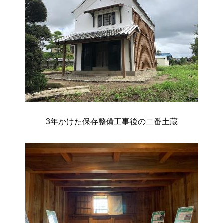
3年かけた保存整備工事後の二番土蔵