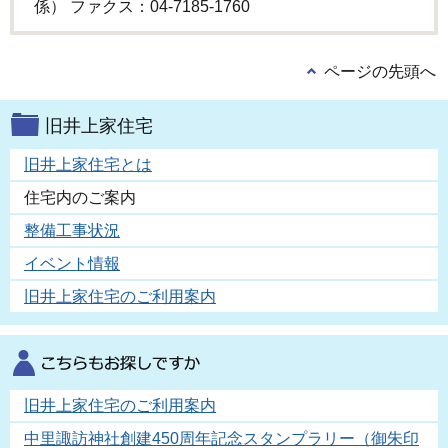
係） ファクス：04-7185-1760
ページの先頭へ
旧井上家住宅
旧井上家住宅とは
住宅内のご案内
整備工事状況
イベント情報
旧井上家住宅のご利用案内
旧井上家住宅のご利用案内
中里諏訪神社創建450周年記念スタンプラリー（御朱印