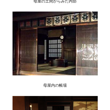
母屋の土間からみた内部
母屋内の帳場