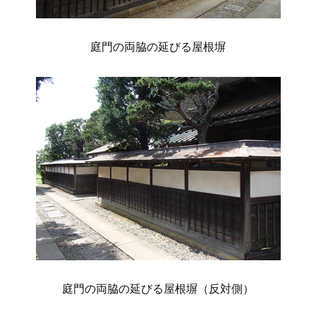
庭門の両脇の延びる屋根塀
庭門の両脇の延びる屋根塀（反対側）