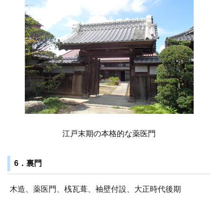
江戸末期の本格的な薬医門
6．裏門
木造、薬医門、桟瓦葺、袖壁付設、大正時代後期