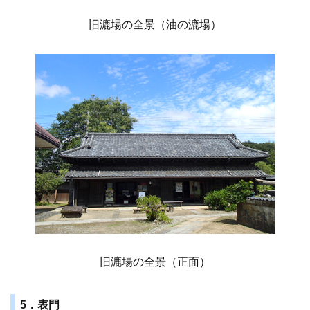
旧漉場の全景（油の漉場）
旧漉場の全景（正面）
5．表門