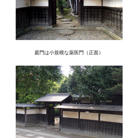
庭門は小規模な薬医門（正面）