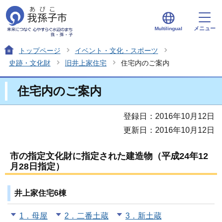
メニュー
Multilingual
トップページ
イベント・文化・スポーツ
史跡・文化財
旧井上家住宅
住宅内のご案内
住宅内のご案内
登録日：2016年10月12日
更新日：2016年10月12日
市の指定文化財に指定された建造物（平成24年12
月28日指定）
井上家住宅6棟
1．母屋
2．二番土蔵
3．新土蔵