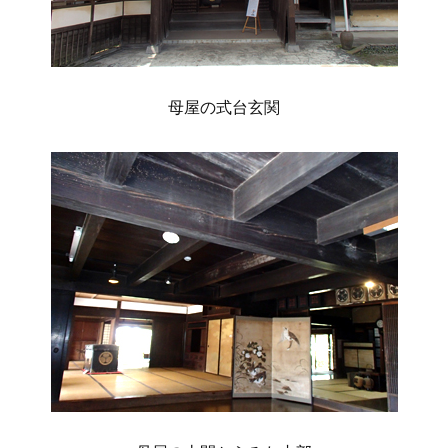
母屋の式台玄関