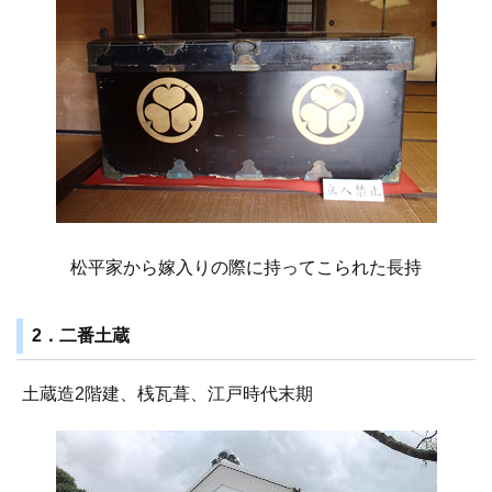
松平家から嫁入りの際に持ってこられた長持
2．二番土蔵
土蔵造2階建、桟瓦葺、江戸時代末期