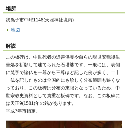
場所
我孫子市中峠1148(天照神社境内)
地図
解説
この板碑は、中世死者の追善供養や自らの現世安穏後生
善処を祈願して建てられた石塔婆です。一般には、表側
に梵字で諸仏を一尊から三尊ほど記した例が多く、二十
一仏を記したものは全国的にも珍しく分布範囲も狭くな
っており、この板碑は分布の東限となっているため、中
世宗教史資料として貴重な板碑です。なお、この板碑に
は天正9(1581)年の銘があります。
平成7年市指定。