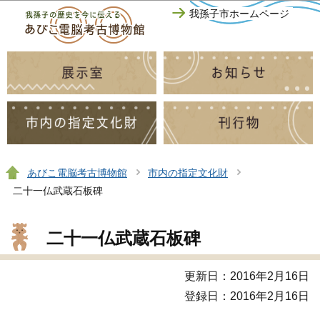
このページの本文へ移動
我孫子市ホームページ
あびこ電脳考古博物館
市内の指定文化財
二十一仏武蔵石板碑
二十一仏武蔵石板碑
更新日：2016年2月16日
登録日：2016年2月16日