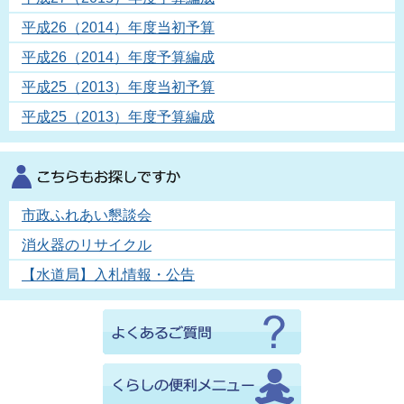
平成26（2014）年度当初予算
平成26（2014）年度予算編成
平成25（2013）年度当初予算
平成25（2013）年度予算編成
市政ふれあい懇談会
消火器のリサイクル
【水道局】入札情報・公告