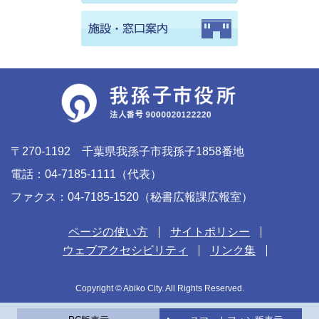
〒270-1192 千葉県我孫子市我孫子1858番地
電話：04-7185-1111（代表）
ファクス：04-7185-1520（秘書広報課広報室）
ページの使い方
サイトポリシー
ウェブアクセシビリティ
リンク集
Copyright © Abiko City. All Rights Reserved.