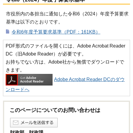
市役所内の各担当に通知した令和6（2024）年度予算要求
基準は以下のとおりです。
令和6年度予算要求基準（PDF：161KB）
PDF形式のファイルを開くには、Adobe Acrobat Reader
DC（旧Adobe Reader）が必要です。
お持ちでない方は、Adobe社から無償でダウンロードで
きます。
Adobe Acrobat Reader DCのダウ
ンロードへ
このページについてのお問い合わせは
財政部 財政課