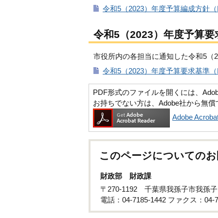
令和5（2023）年度予算編成方針（P
令和5（2023）年度予算
市役所内の各担当に通知した令和5（2
令和5（2023）年度予算要求基準（P
PDF形式のファイルを開くには、Adobe Ac
お持ちでない方は、Adobe社から無
Adobe Acr
このページについてのお
財政部 財政課
〒270-1192 千葉県我孫子市我孫
電話：04-7185-1442 ファクス：04-71