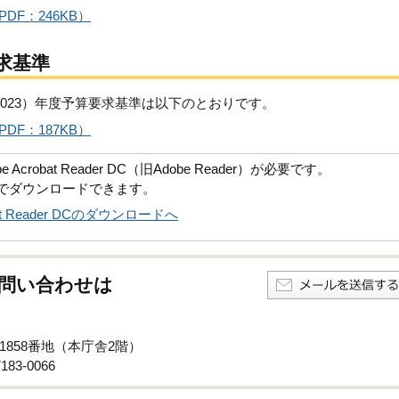
DF：246KB）
要求基準
023）年度予算要求基準は以下のとおりです。
DF：187KB）
robat Reader DC（旧Adobe Reader）が必要です。
償でダウンロードできます。
obat Reader DCのダウンロードへ
問い合わせは
子1858番地（本庁舎2階）
83-0066