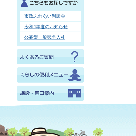
市政ふれあい懇談会
令和4年度のお知らせ
公募型一般競争入札