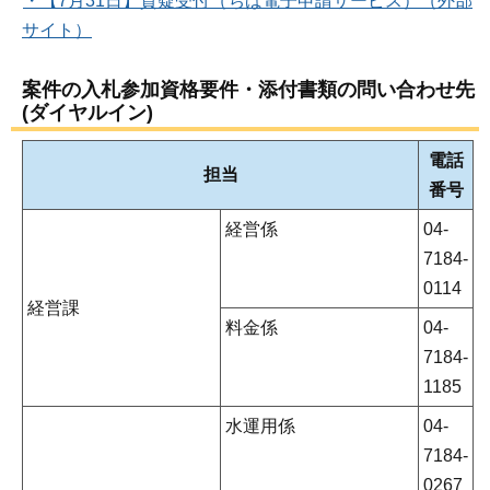
・【7月31日】質疑受付（ちば電子申請サービス）（外部
サイト）
案件の入札参加資格要件・添付書類の問い合わせ先
(ダイヤルイン)
電話
担当
番号
経営係
04-
7184-
0114
経営課
料金係
04-
7184-
1185
水運用係
04-
7184-
0267