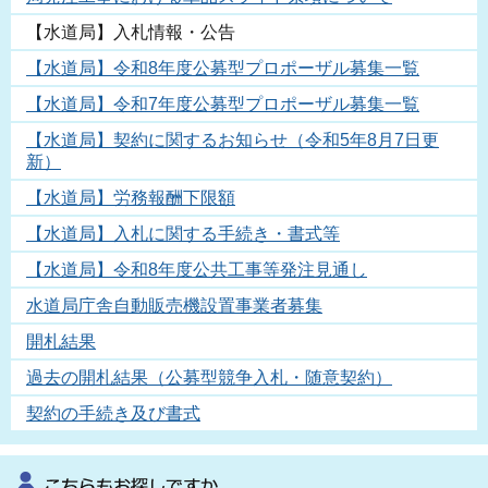
【水道局】入札情報・公告
【水道局】令和8年度公募型プロポーザル募集一覧
【水道局】令和7年度公募型プロポーザル募集一覧
【水道局】契約に関するお知らせ（令和5年8月7日更
新）
【水道局】労務報酬下限額
【水道局】入札に関する手続き・書式等
【水道局】令和8年度公共工事等発注見通し
水道局庁舎自動販売機設置事業者募集
開札結果
過去の開札結果（公募型競争入札・随意契約）
契約の手続き及び書式