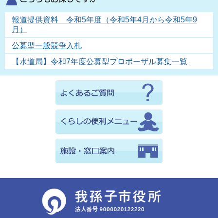
報道提供資料 令和5年度（令和5年4月から令和5年9
月）
公募型一般競争入札
【水道局】令和7年度公募型プロポーザル募集一覧