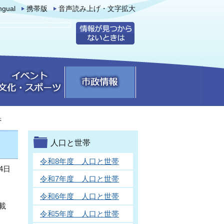
ingual
携帯版
音声読み上げ・文字拡大
帯
人口と世帯
令和8年度 人口と世帯
4日
令和7年度 人口と世帯
令和6年度 人口と世帯
載
令和5年度 人口と世帯