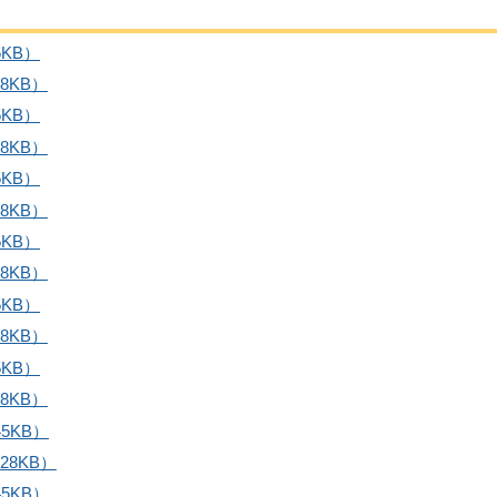
5KB）
8KB）
5KB）
8KB）
5KB）
8KB）
5KB）
8KB）
5KB）
8KB）
5KB）
8KB）
5KB）
28KB）
5KB）