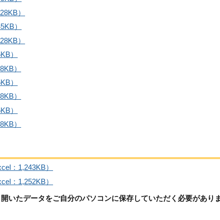
28KB）
5KB）
28KB）
5KB）
8KB）
5KB）
8KB）
5KB）
8KB）
el：1,243KB）
el：1,252KB）
、開いたデータをご自分のパソコンに保存していただく必要があり