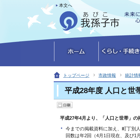
本文へ
トップページ
市政情報
統計情
平成28年度 人口と世
平成27年4月より、「人口と世帯」
今までの掲載資料に加え、町丁別人
回数は年2回（4月1日現在、及び1