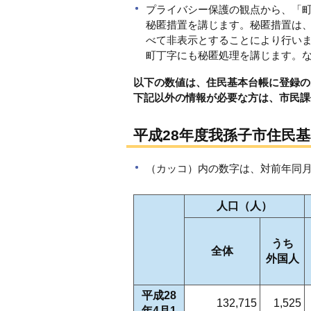
プライバシー保護の観点から、「
秘匿措置を講じます。秘匿措置は、
べて非表示とすることにより行いま
町丁字にも秘匿処理を講じます。
以下の数値は、住民基本台帳に登録の
下記以外の情報が必要な方は、市民課
平成28年度我孫子市住民
（カッコ）内の数字は、対前年同
人口（人）
うち
全体
外国人
平成28
132,715
1,525
年4月1