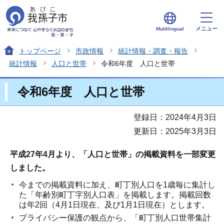
メニュー
Multilingual
トップページ
市政情報
統計情報・調査・報告
統計情報
人口と世帯
令和6年度 人口と世帯
令和6年度 人口と世帯
登録日：2024年4月3日
更新日：2025年3月3日
平成27年4月より、「人口と世帯」の掲載資料を一部変更
しました。
今までの掲載資料に加え、町丁別人口を1歳毎に集計し
た「年齢別町丁字別人口表」を掲載します。掲載回数
は年2回（4月1日現在、及び1月1日現在）とします。
プライバシー保護の観点から、「町丁別人口世帯集計