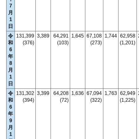
7
月
1
日
令
131,399
3,389
64,291
1,645
67,108
1,744
62,958
和
(376)
(103)
(273)
(1,201)
6
年
8
月
1
日
令
131,302
3,399
64,208
1,636
67,094
1,763
62,949
和
(394)
(72)
(322)
(1,225)
6
年
9
月
1