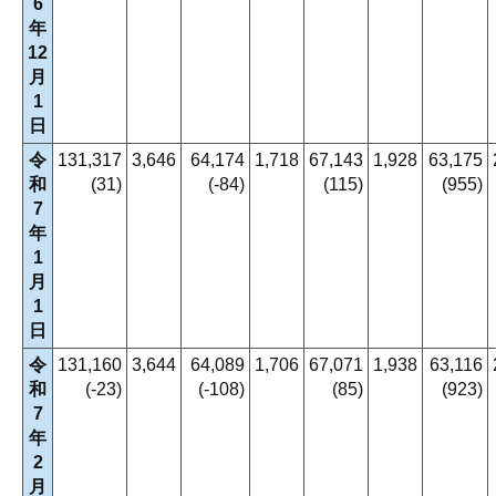
6
年
12
月
1
日
令
131,317
3,646
64,174
1,718
67,143
1,928
63,175
和
(31)
(-84)
(115)
(955)
7
年
1
月
1
日
令
131,160
3,644
64,089
1,706
67,071
1,938
63,116
和
(-23)
(-108)
(85)
(923)
7
年
2
月