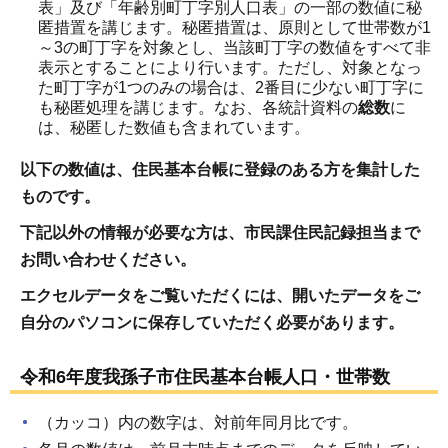
表」及び「年齢別町丁字別人口表」の一部の数値に秘
匿措置を講じます。秘匿措置は、原則として世帯数が1
～3の町丁字を対象とし、当該町丁字の数値をすべて非
表示とすることにより行います。ただし、対象となっ
た町丁字が1つのみの場合は、2番目に少ない町丁字に
も秘匿処理を講じます。なお、各統計資料の
総数
に
は、秘匿した数値も含まれています。
以下の数値は、住民基本台帳に登録のある方を集計した
ものです。
下記以外の情報が必要な方は、市民課住民記録担当まで
お問い合わせください。
エクセルデータをご覧いただくには、開いたデータをご
自分のパソコンに保存していただく必要があります。
令和6年度我孫子市住民基本台帳人口・世帯数
（カッコ）内の数字は、対前年同月比です。