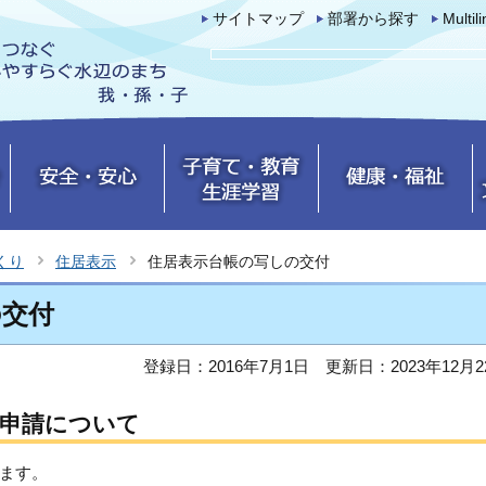
サイトマップ
部署から探す
Multil
くり
住居表示
住居表示台帳の写しの交付
の交付
登録日：2016年7月1日
更新日：2023年12月2
付申請について
ます。