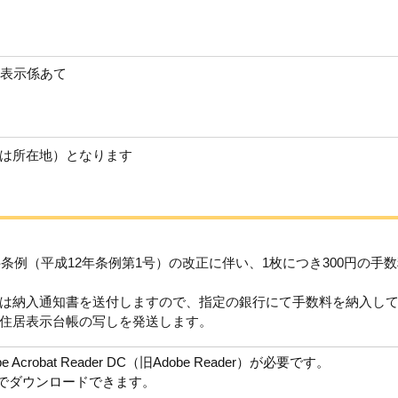
居表示係あて
は所在地）となります
料条例（平成12年条例第1号）の改正に伴い、1枚につき300円の手
は納入通知書を送付しますので、指定の銀行にて手数料を納入し
住居表示台帳の写しを発送します。
robat Reader DC（旧Adobe Reader）が必要です。
償でダウンロードできます。