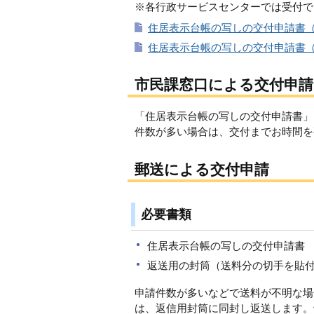
※各行政サービスセンターでは受付で
住居表示台帳の写しの交付申請書（Wo
住居表示台帳の写しの交付申請書（P
市民課窓口による交付申請
「住居表示台帳の写しの交付申請書」
件数が多い場合は、交付までお時間を
郵送による交付申請
必要書類
住居表示台帳の写しの交付申請書
返送用の封筒（送料分の切手を貼
申請件数が多いなどで送料が不明な場
は、返信用封筒に同封し返送します。