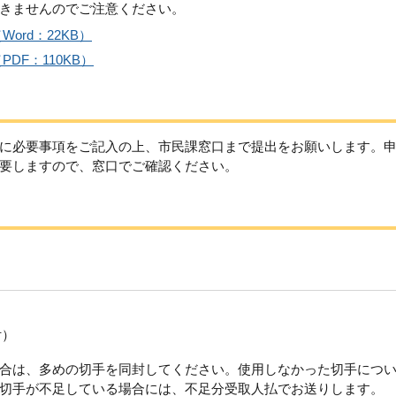
きませんのでご注意ください。
rd：22KB）
DF：110KB）
に必要事項をご記入の上、市民課窓口まで提出をお願いします。
要しますので、窓口でご確認ください。
付）
合は、多めの切手を同封してください。使用しなかった切手につ
切手が不足している場合には、不足分受取人払でお送りします。