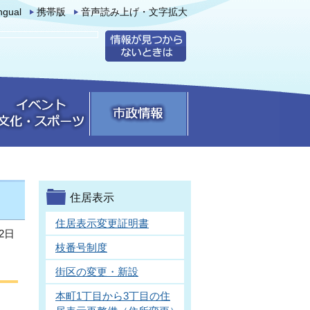
ingual
携帯版
音声読み上げ・文字拡大
住居表示
住居表示変更証明書
2日
枝番号制度
街区の変更・新設
本町1丁目から3丁目の住