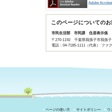
Adobe Acr
このページについてのお
市民生活部 市民課 住居表示係
〒270-1192 千葉県我孫子市我孫
電話：04-7185-1111（代表） ファクス
ページの使い方
サイトポリシー
ウ