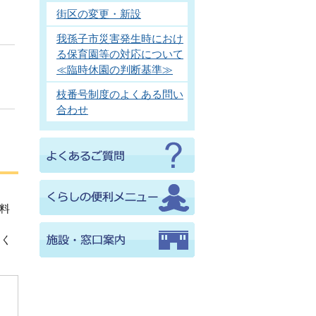
街区の変更・新設
我孫子市災害発生時におけ
る保育園等の対応について
≪臨時休園の判断基準≫
枝番号制度のよくある問い
合わせ
数料
てく