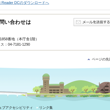
obat Reader DCのダウンロードへ
問い合わせは
子1858番地（本庁舎1階）
：04-7181-1290
ページの先
ェブアクセシビリティ
リンク集