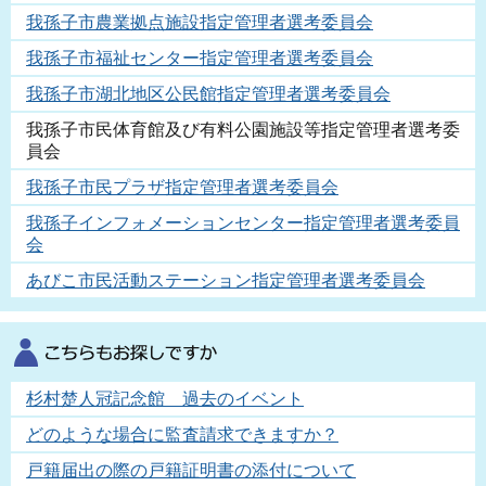
我孫子市農業拠点施設指定管理者選考委員会
我孫子市福祉センター指定管理者選考委員会
我孫子市湖北地区公民館指定管理者選考委員会
我孫子市民体育館及び有料公園施設等指定管理者選考委
員会
我孫子市民プラザ指定管理者選考委員会
我孫子インフォメーションセンター指定管理者選考委員
会
あびこ市民活動ステーション指定管理者選考委員会
杉村楚人冠記念館 過去のイベント
どのような場合に監査請求できますか？
戸籍届出の際の戸籍証明書の添付について