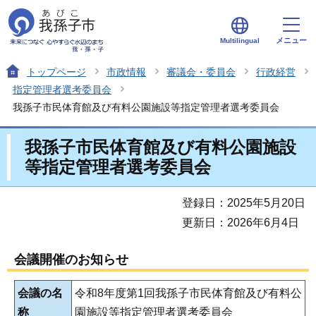
メニュー
Multilingual
トップページ
市政情報
審議会・委員会
行政経営
指定管理者選考委員会
我孫子市民体育館及び有料公園施設等指定管理者選考委員会
我孫子市民体育館及び有料公園施設
等指定管理者選考委員会
登録日：2025年5月20日
更新日：2026年6月4日
会議開催のお知らせ
会議の名
令和8年度第1回我孫子市民体育館及び有料公
称
園施設等指定管理者選考委員会