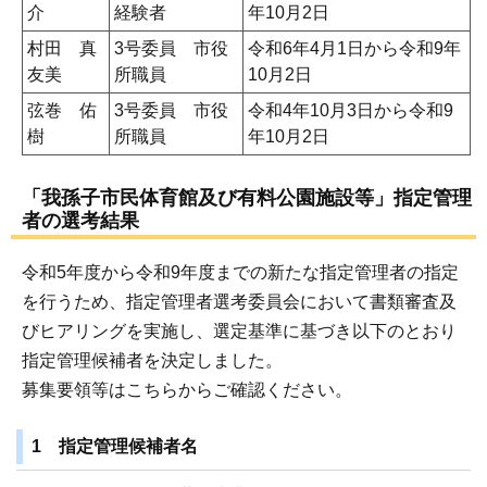
介
経験者
年10月2日
村田 真
3号委員 市役
令和6年4月1日から令和9年
友美
所職員
10月2日
弦巻 佑
3号委員 市役
令和4年10月3日から令和9
樹
所職員
年10月2日
「我孫子市民体育館及び有料公園施設等」指定管理
者の選考結果
令和5年度から令和9年度までの新たな指定管理者の指定
を行うため、指定管理者選考委員会において書類審査及
びヒアリングを実施し、選定基準に基づき以下のとおり
指定管理候補者を決定しました。
募集要領等はこちらからご確認ください。
1 指定管理候補者名