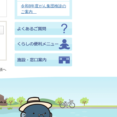
令和8年度がん集団検診の
ご案内
頭へ