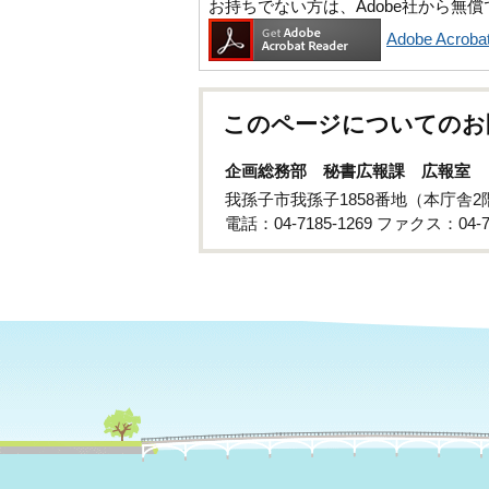
お持ちでない方は、Adobe社から無
Adobe Acr
このページについてのお
企画総務部 秘書広報課 広報室
我孫子市我孫子1858番地（本庁舎2
電話：04-7185-1269 ファクス：04-71