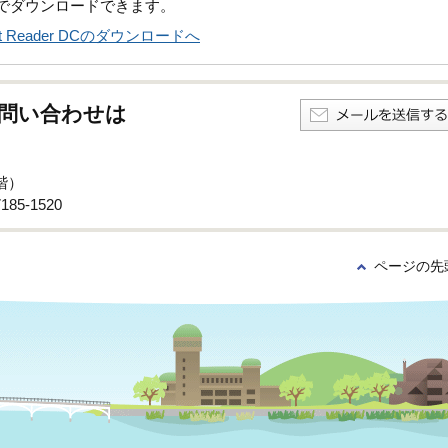
償でダウンロードできます。
obat Reader DCのダウンロードへ
問い合わせは
階）
85-1520
ページの先