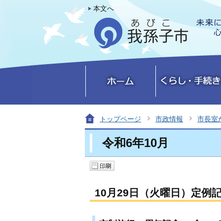
本文へ
トップページ
市政情報
市長室
令和6年10月
10月29日（火曜日）定例