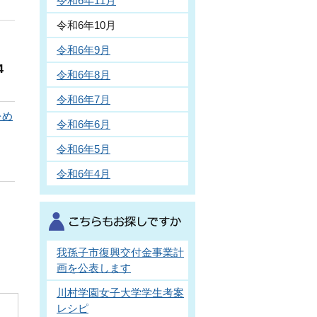
令和6年11月
令和6年10月
令和6年9月
4
令和6年8月
令和6年7月
をめ
令和6年6月
令和6年5月
令和6年4月
我孫子市復興交付金事業計
画を公表します
川村学園女子大学学生考案
レシピ