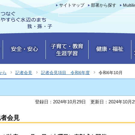
サイトマップ
部署から探す
Multil
から
記者会見
記者会見項目 令和6年度
令和6年10月
登録日：2024年10月29日
更新日：2024年10月2
記者会見