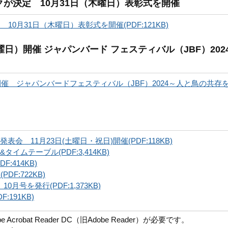
クが決定 10月31日（木曜日）表彰式を開催
0月31日（木曜日）表彰式を開催(PDF:121KB)
曜日）開催 ジャパンバード フェスティバル（JBF）202
開催 ジャパンバードフェスティバル（JBF）2024～人と鳥の共存
 11月23日(土曜日・祝日)開催(PDF:118KB)
ムテーブル(PDF:3,414KB)
:414KB)
F:722KB)
」 10月号を発行(PDF:1,373KB)
191KB)
robat Reader DC（旧Adobe Reader）が必要です。