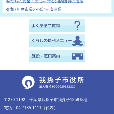
私たちの安全・安心を守る消防団員の活躍
令和7年度市長の指定事務事業
〒270-1192 千葉県我孫子市我孫子1858番地
電話：04-7185-1111（代表）