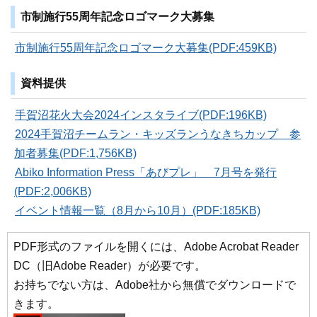
市制施行55周年記念ロゴマーク大募集
市制施行55周年記念ロゴマーク大募集(PDF:459KB)
資料提供
手賀沼花火大会2024インスタライブ(PDF:196KB)
2024手賀沼チームラン・キッズランうなきちカップ 参
加者募集(PDF:1,756KB)
Abiko Information Press「あびプレ」 7月号を発行
(PDF:2,006KB)
イベント情報一覧（8月から10月）(PDF:185KB)
PDF形式のファイルを開くには、Adobe Acrobat Reader
DC（旧Adobe Reader）が必要です。
お持ちでない方は、Adobe社から無償でダウンロードで
きます。