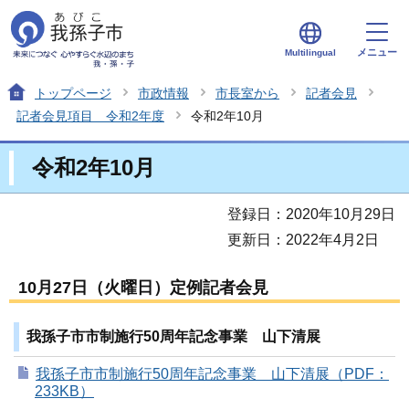
メニュー
Multilingual
トップページ
市政情報
市長室から
記者会見
記者会見項目 令和2年度
令和2年10月
令和2年10月
登録日：2020年10月29日
更新日：2022年4月2日
10月27日（火曜日）定例記者会見
我孫子市市制施行50周年記念事業 山下清展
我孫子市市制施行50周年記念事業 山下清展（PDF：
233KB）