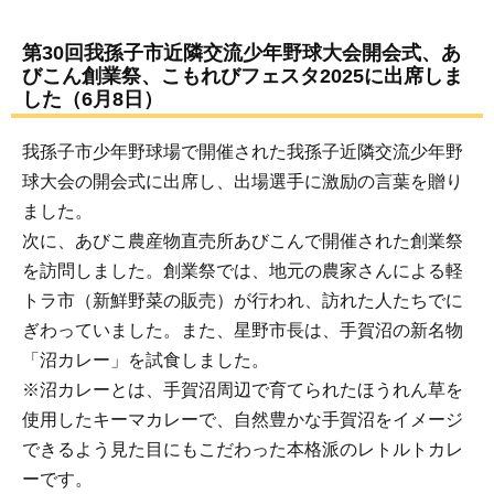
第30回我孫子市近隣交流少年野球大会開会式、あ
びこん創業祭、こもれびフェスタ2025に出席しま
した（6月8日）
我孫子市少年野球場で開催された我孫子近隣交流少年野
球大会の開会式に出席し、出場選手に激励の言葉を贈り
ました。
次に、あびこ農産物直売所あびこんで開催された創業祭
を訪問しました。創業祭では、地元の農家さんによる軽
トラ市（新鮮野菜の販売）が行われ、訪れた人たちでに
ぎわっていました。また、星野市長は、手賀沼の新名物
「沼カレー」を試食しました。
※沼カレーとは、手賀沼周辺で育てられたほうれん草を
使用したキーマカレーで、自然豊かな手賀沼をイメージ
できるよう見た目にもこだわった本格派のレトルトカレ
ーです。