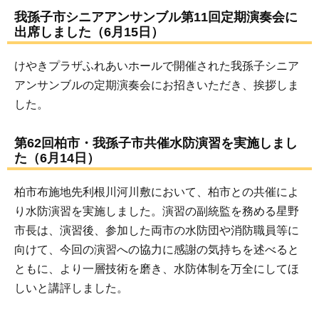
我孫子市シニアアンサンブル第11回定期演奏会に
出席しました（6月15日）
けやきプラザふれあいホールで開催された我孫子シニア
アンサンブルの定期演奏会にお招きいただき、挨拶しま
した。
第62回柏市・我孫子市共催水防演習を実施しまし
た（6月14日）
柏市布施地先利根川河川敷において、柏市との共催によ
り水防演習を実施しました。演習の副統監を務める星野
市長は、演習後、参加した両市の水防団や消防職員等に
向けて、今回の演習への協力に感謝の気持ちを述べると
ともに、より一層技術を磨き、水防体制を万全にしてほ
しいと講評しました。