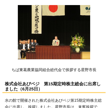
ちば東葛農業協同組合総代会で挨拶する星野市長
株式会社あびベジ 第15期定時株主総会に出席し
ました（6月25日）
水の館で開催された株式会社あびベジ第15期定時株主総
会に出席し、挨拶しました。星野市長は、来賓挨拶で、