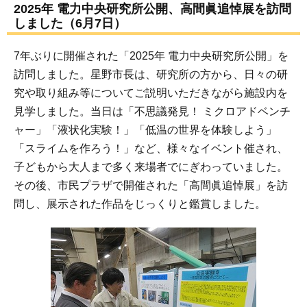
2025年 電力中央研究所公開、高間眞追悼展を訪問
しました（6月7日）
7年ぶりに開催された「2025年 電力中央研究所公開」を
訪問しました。星野市長は、研究所の方から、日々の研
究や取り組み等についてご説明いただきながら施設内を
見学しました。当日は「不思議発見！ ミクロアドベンチ
ャー」「液状化実験！」「低温の世界を体験しよう」
「スライムを作ろう！」など、様々なイベント催され、
子どもから大人まで多く来場者でにぎわっていました。
その後、市民プラザで開催された「高間眞追悼展」を訪
問し、展示された作品をじっくりと鑑賞しました。