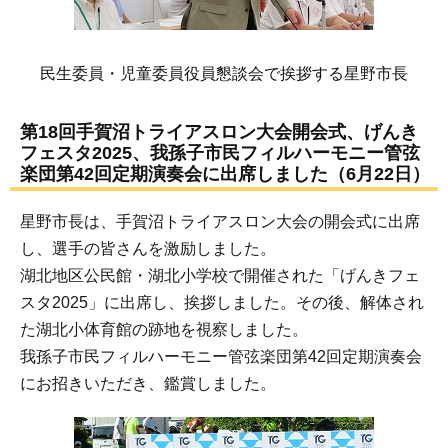
民生委員・児童委員役員懇談会で挨拶する星野市長
第18回手賀沼トライアスロン大会開会式、げんき
フェスタ2025、我孫子市民フィルハーモニー管弦
楽団第42回定期演奏会に出席しました（6月22日）
星野市長は、手賀沼トライアスロン大会の開会式に出席
し、選手の皆さんを激励しました。
湖北地区公民館・湖北小学校で開催された「げんきフェ
スタ2025」に出席し、挨拶しました。その後、解体され
た湖北小体育館の跡地を視察しました。
我孫子市民フィルハーモニー管弦楽団第42回定期演奏会
にお招きいただき、鑑賞しました。