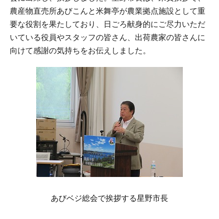
農産物直売所あびこんと米舞亭が農業拠点施設として重
要な役割を果たしており、日ごろ献身的にご尽力いただ
いている役員やスタッフの皆さん、出荷農家の皆さんに
向けて感謝の気持ちをお伝えしました。
あびベジ総会で挨拶する星野市長