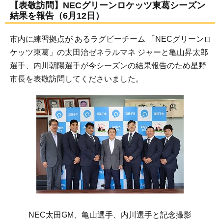
【表敬訪問】NECグリーンロケッツ東葛シーズン
結果を報告（6月12日）
市内に練習拠点が あるラグビーチーム 「NECグリーンロ
ケッツ東葛」の太田治ゼネラルマネ ジャーと亀山昇太郎
選手、内川朝陽選手が今シーズンの結果報告のため星野
市長を表敬訪問してくださいました。
NEC太田GM、亀山選手、内川選手と記念撮影