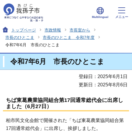
メニュー
Multilingual
トップページ
市政情報
市長室から
市長のひとこま
市長のひとこま 令和7年度
令和7年6月 市長のひとこま
令和7年6月 市長のひとこま
登録日：2025年6月1日
更新日：2025年8月6日
ちば東葛農業協同組合第17回通常総代会に出席し
ました（6月27日）
柏市民文化会館で開催された「ちば東葛農業協同組合第
17回通常総代会」に出席し、挨拶しました。