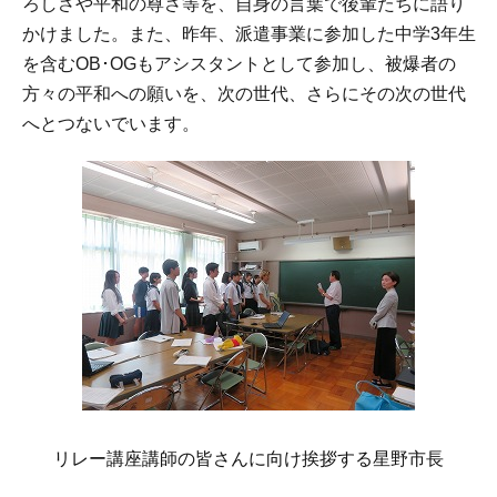
ろしさや平和の尊さ等を、自身の言葉で後輩たちに語り
かけました。また、昨年、派遣事業に参加した中学3年生
を含むOB･OGもアシスタントとして参加し、被爆者の
方々の平和への願いを、次の世代、さらにその次の世代
へとつないでいます。
リレー講座講師の皆さんに向け挨拶する星野市長