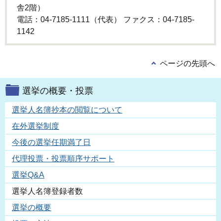
舎2階）
電話：04-7185-1111（代表） ファクス：04-7185-
1142
ページの先頭へ
選挙の概要・投票
選挙人名簿抄本の閲覧について
在外選挙制度
今後の選挙任期満了日
代理投票・投票順序サポート
選挙Q&A
選挙人名簿登録者数
選挙の概要