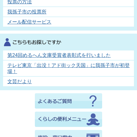
投票の方法
我孫子市の投票所
メール配信サービス
第24回めるへん文庫受賞者表彰式を行いました
テレビ東京「出没！アド街ック天国」に我孫子市が初登
場！
文芸だより