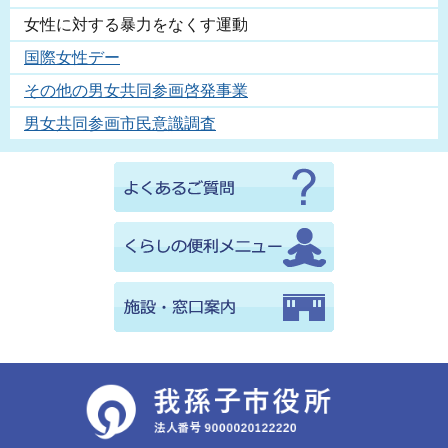
女性に対する暴力をなくす運動
国際女性デー
その他の男女共同参画啓発事業
男女共同参画市民意識調査