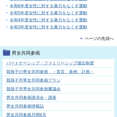
令和6年度女性に対する暴力をなくす運動
令和5年度女性に対する暴力をなくす運動
令和4年度女性に対する暴力をなくす運動
令和3年度女性に対する暴力をなくす運動
ページの先頭へ
男女共同参画
パートナーシップ・ファミリーシップ届出制度
我孫子の男女共同参画 －宣言、条例、計画－
我孫子市男女共同参画プラン
我孫子市男女共同参画審議会
男女共同参画講演会・講座
男女共同参画情報誌
男女共同参画月間6月