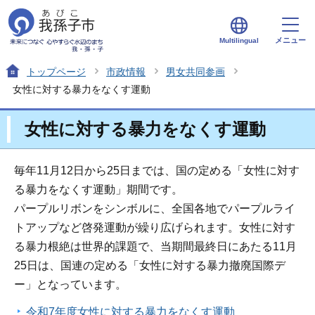
メニュー
Multilingual
トップページ
市政情報
男女共同参画
女性に対する暴力をなくす運動
女性に対する暴力をなくす運動
毎年11月12日から25日までは、国の定める「女性に対す
る暴力をなくす運動」期間です。
パープルリボンをシンボルに、全国各地でパープルライ
トアップなど啓発運動が繰り広げられます。女性に対す
る暴力根絶は世界的課題で、当期間最終日にあたる11月
25日は、国連の定める「女性に対する暴力撤廃国際デ
ー」となっています。
令和7年度女性に対する暴力をなくす運動