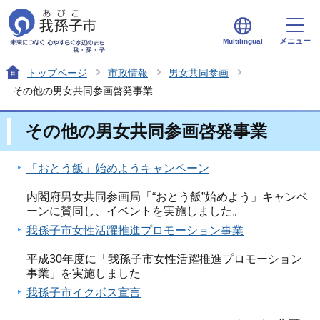
メニュー
Multilingual
トップページ
市政情報
男女共同参画
その他の男女共同参画啓発事業
その他の男女共同参画啓発事業
「おとう飯」始めようキャンペーン
内閣府男女共同参画局「“おとう飯”始めよう」キャンペ
ーンに賛同し、イベントを実施しました。
我孫子市女性活躍推進プロモーション事業
平成30年度に「我孫子市女性活躍推進プロモーション
事業」を実施しました
我孫子市イクボス宣言