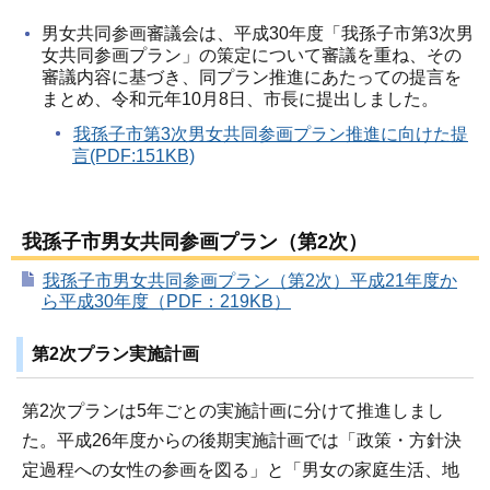
男女共同参画審議会は、平成30年度「我孫子市第3次男
女共同参画プラン」の策定について審議を重ね、その
審議内容に基づき、同プラン推進にあたっての提言を
まとめ、令和元年10月8日、市長に提出しました。
我孫子市第3次男女共同参画プラン推進に向けた提
言(PDF:151KB)
我孫子市男女共同参画プラン（第2次）
我孫子市男女共同参画プラン（第2次）平成21年度か
ら平成30年度（PDF：219KB）
第2次プラン実施計画
第2次プランは5年ごとの実施計画に分けて推進しまし
た。平成26年度からの後期実施計画では「政策・方針決
定過程への女性の参画を図る」と「男女の家庭生活、地