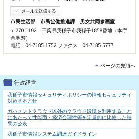
市民生活部 市民協働推進課 男女共同参画室
〒270-1192 千葉県我孫子市我孫子1858番地（本庁
舎地階）
電話：04-7185-1752 ファクス：04-7185-5777
ページの先頭へ
行政経営
我孫子市情報セキュリティポリシーの情報セキュリティ
対策基本方針
ガバメントクラウド以外のクラウド環境を利用すること
にあたって性能面・経済合理性等を定量的に比較した結
果の公表
我孫子市情報システム調達ガイドライン