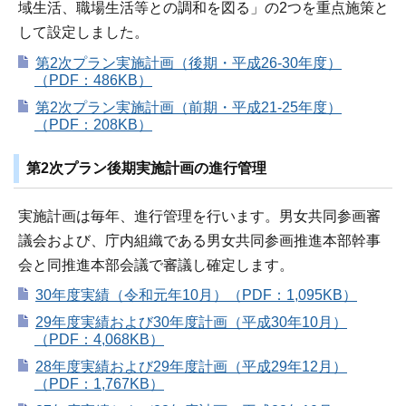
域生活、職場生活等との調和を図る」の2つを重点施策と
して設定しました。
第2次プラン実施計画（後期・平成26-30年度）
（PDF：486KB）
第2次プラン実施計画（前期・平成21-25年度）
（PDF：208KB）
第2次プラン後期実施計画の進行管理
実施計画は毎年、進行管理を行います。男女共同参画審
議会および、庁内組織である男女共同参画推進本部幹事
会と同推進本部会議で審議し確定します。
30年度実績（令和元年10月）（PDF：1,095KB）
29年度実績および30年度計画（平成30年10月）
（PDF：4,068KB）
28年度実績および29年度計画（平成29年12月）
（PDF：1,767KB）