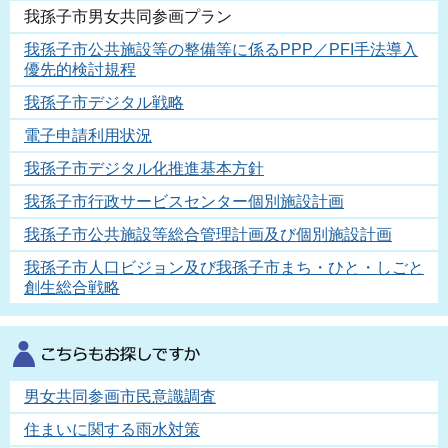
我孫子市男女共同参画プラン
我孫子市公共施設等の整備等に係るPPP／PFI手法導入
優先的検討規程
我孫子市デジタル戦略
電子申請利用状況
我孫子市デジタル化推進基本方針
我孫子市行政サービスセンター個別施設計画
我孫子市公共施設等総合管理計画及び個別施設計画
我孫子市人口ビジョン及び我孫子市まち・ひと・しごと
創生総合戦略
男女共同参画市民意識調査
住まいに関する雨水対策