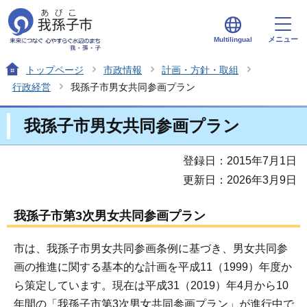
メニュー
Multilingual
トップページ
市政情報
計画・方針・取組
行政経営
我孫子市男女共同参画プラン
我孫子市男女共同参画プラン
登録日：2015年7月1日
更新日：2026年3月9日
我孫子市第3次男女共同参画プラン
市は、我孫子市男女共同参画条例に基づき、男女共同参
画の推進に関する基本的な計画を平成11（1999）年度か
ら策定しています。現在は平成31（2019）年4月から10
年間の「我孫子市第3次男女共同参画プラン」が進行中で