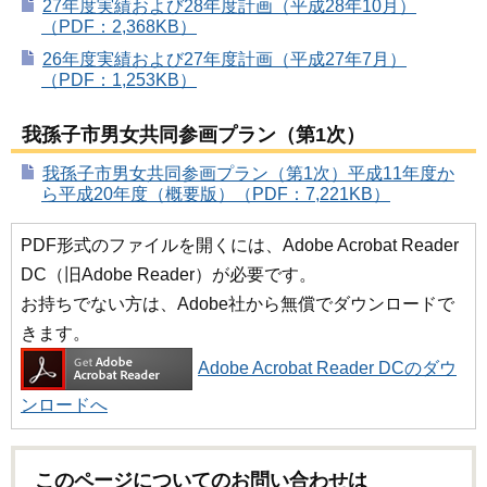
27年度実績および28年度計画（平成28年10月）
（PDF：2,368KB）
26年度実績および27年度計画（平成27年7月）
（PDF：1,253KB）
我孫子市男女共同参画プラン（第1次）
我孫子市男女共同参画プラン（第1次）平成11年度か
ら平成20年度（概要版）（PDF：7,221KB）
PDF形式のファイルを開くには、Adobe Acrobat Reader
DC（旧Adobe Reader）が必要です。
お持ちでない方は、Adobe社から無償でダウンロードで
きます。
Adobe Acrobat Reader DCのダウ
ンロードへ
このページについてのお問い合わせは