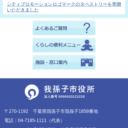
シティプロモーションロゴマークのタペストリーを寄贈
いただきました
〒270-1192 千葉県我孫子市我孫子1858番地
電話：04-7185-1111（代表）