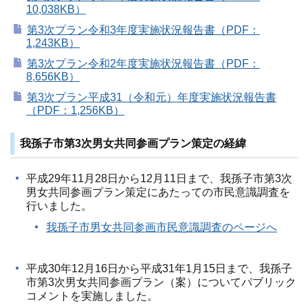
10,038KB）
第3次プラン令和3年度実施状況報告書（PDF：
1,243KB）
第3次プラン令和2年度実施状況報告書（PDF：
8,656KB）
第3次プラン平成31（令和元）年度実施状況報告書
（PDF：1,256KB）
我孫子市第3次男女共同参画プラン策定の経緯
平成29年11月28日から12月11日まで、我孫子市第3次
男女共同参画プラン策定にあたっての市民意識調査を
行いました。
我孫子市男女共同参画市民意識調査のページへ
平成30年12月16日から平成31年1月15日まで、我孫子
市第3次男女共同参画プラン（案）についてパブリック
コメントを実施しました。