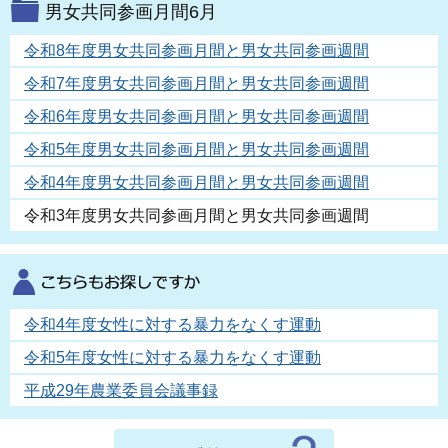
男女共同参画月間6月
令和8年度男女共同参画月間と男女共同参画週間
令和7年度男女共同参画月間と男女共同参画週間
令和6年度男女共同参画月間と男女共同参画週間
令和5年度男女共同参画月間と男女共同参画週間
令和4年度男女共同参画月間と男女共同参画週間
令和3年度男女共同参画月間と男女共同参画週間
令和4年度女性に対する暴力をなくす運動
令和5年度女性に対する暴力をなくす運動
平成29年農業委員会議事録