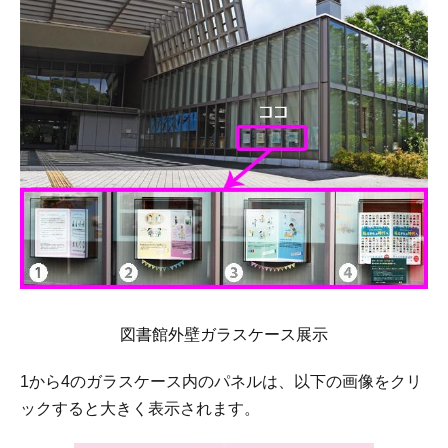
図書館外壁ガラスケース展示
1から4のガラスケース内のパネルは、以下の画像をクリ
ックすると大きく表示されます。