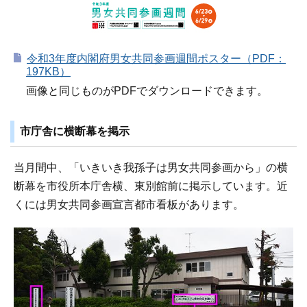
令和3年度内閣府男女共同参画週間ポスター（PDF：
197KB）
画像と同じものがPDFでダウンロードできます。
市庁舎に横断幕を掲示
当月間中、「いきいき我孫子は男女共同参画から」の横
断幕を市役所本庁舎横、東別館前に掲示しています。近
くには男女共同参画宣言都市看板があります。