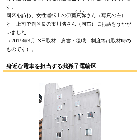
す。
いとうまや
同区を訪ね、女性運転士の
伊藤真弥
さん（写真の左）
と、上司で副区長の市川浩さん（同右）にお話をうかが
いました
（2019年3月13日取材、肩書・役職、制度等は取材時の
ものです）。
身近な電車を担当する我孫子運輸区