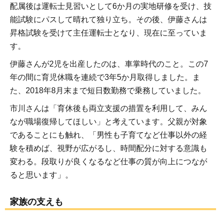
配属後は運転士見習いとして6か月の実地研修を受け、技
能試験にパスして晴れて独り立ち。その後、伊藤さんは
昇格試験を受けて主任運転士となり、現在に至っていま
す。
伊藤さんが2児を出産したのは、車掌時代のこと。この7
年の間に育児休職を連続で3年5か月取得しました。ま
た、2018年8月末まで短日数勤務で乗務していました。
市川さんは「育休後も両立支援の措置を利用して、みん
なが職場復帰してほしい」と考えています。父親が対象
であることにも触れ、「男性も子育てなど仕事以外の経
験を積めば、視野が広がるし、時間配分に対する意識も
変わる。段取りが良くなるなど仕事の質が向上につなが
ると思います」。
家族の支えも