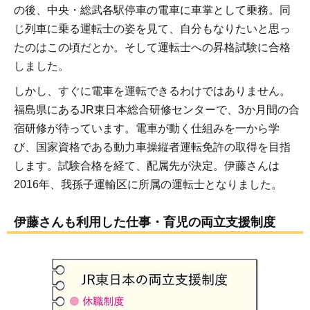
の後、中央・総武各駅停車の電車に車掌として乗務。同
じ列車に乗る運転士の姿を見て、自分もなりたいと思っ
たのはこの頃だとか。そして運転士への昇格試験に合格
しました。
しかし、すぐに電車を運転できるわけではありません。
福島県にあるJR東日本総合研修センターで、3か月間の合
宿研修が待っています。電車が動く仕組みを一から学
び、国家資格である動力車操縦者運転免許の取得を目指
します。試験合格を経て、配属先が決定。伊藤さんは
2016年、我孫子運輸区に所属の運転士となりました。
伊藤さんも利用した仕事・育児の両立支援制度