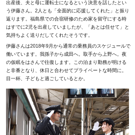
出産後、夫と母に運転士になるという決意を話したとい
う伊藤さん。2人とも「全面的に応援してくれた」と振り
返ります。福島県での合宿研修のため家を留守にする時
はすでに2児を出産していましたが、「あとは任せて」と
気持ちよく送りだしてくれたそうです。
伊藤さんは2018年9月から通常の乗務員のスケジュールで
働いています。我孫子から成田へ。取手から上野へ。夜
の仮眠をはさんで往復します。この泊まり勤務が明ける
と非番となり、休日と合わせてプライベートな時間に。
目一杯、子どもと過ごしているとか。