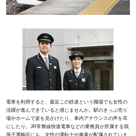
電車を利用すると、最近この鉄道という職場でも女性の
活躍が進んできていると感じませんか。駅のきっぷ売り
場やホームで姿を見かけたり、車内アナウンスの声を耳
にしたり。JR常磐線快速電車などの乗務員が所属する我
孫子運輸区にも、女性の運転士や車掌が配属されていま