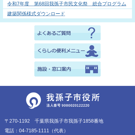
令和7年度 第68回我孫子市民文化祭 総合プログラム
建築関係様式ダウンロード
〒270-1192 千葉県我孫子市我孫子1858番地
電話：04-7185-1111（代表）