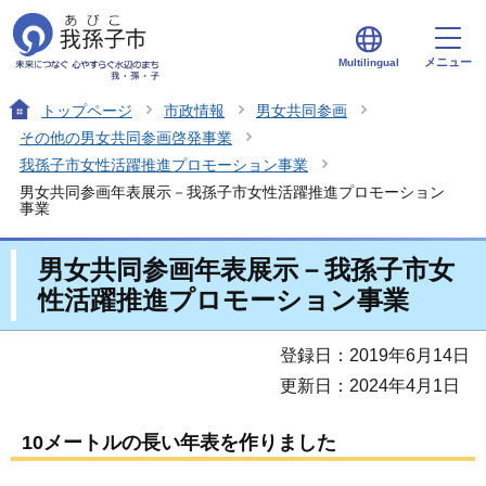
メニュー
Multilingual
トップページ
市政情報
男女共同参画
その他の男女共同参画啓発事業
我孫子市女性活躍推進プロモーション事業
男女共同参画年表展示－我孫子市女性活躍推進プロモーション
事業
男女共同参画年表展示－我孫子市女
性活躍推進プロモーション事業
登録日：2019年6月14日
更新日：2024年4月1日
10メートルの長い年表を作りました