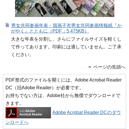
男女共同参画年表－我孫子市男女共同参画情報紙『か
がやく』とともに（PDF：5,475KB）
大きな年表を分割し、さらにファイルサイズを軽くし
て作ってあります。印刷には適していません。ご了承
ください。
ページの先頭へ
PDF形式のファイルを開くには、Adobe Acrobat Reader
DC（旧Adobe Reader）が必要です。
お持ちでない方は、Adobe社から無償でダウンロードで
きます。
Adobe Acrobat Reader DCのダウ
ンロードへ