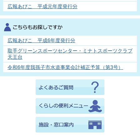
広報あびこ 平成元年度発行分
広報あびこ 平成6年度発行分
取手グリーンスポーツセンター・ミナトスポーツクラブ
天王台
令和6年度我孫子市水道事業会計補正予算（第3号）