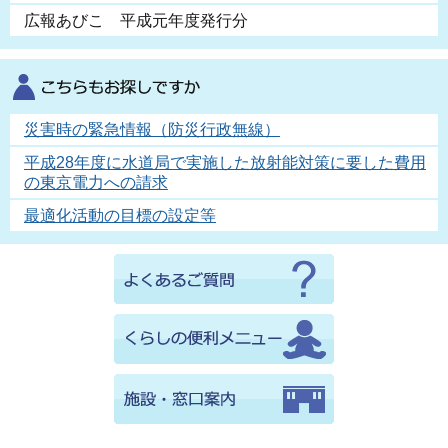
広報あびこ 平成元年度発行分
災害時の緊急情報（防災行政無線）
平成28年度に水道局で実施した放射能対策に要した費用
の東京電力への請求
最適化活動の目標の設定等