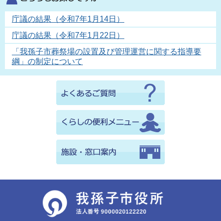
庁議の結果（令和7年1月14日）
庁議の結果（令和7年1月22日）
「我孫子市葬祭場の設置及び管理運営に関する指導要
綱」の制定について