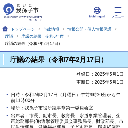
メニュー
Multilingual
トップページ
市政情報
情報公開・個人情報保護
庁議
庁議の結果 令和6年度
庁議の結果（令和7年2月17日）
庁議の結果（令和7年2月17日）
登録日：2025年5月1日
更新日：2025年5月1日
日時：令和7年2月17日（月曜日）午前9時30分から午
前11時00分
場所：我孫子市役所議事堂第一委員会室
出席者：市長、副市長、教育長、水道事業管理者、企
画総務部長(併)選挙管理委員会事務局長、財政部長、市
民生活部長、健康福祉部長、子ども部長、環境経済部