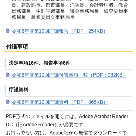
長、建設部長、都市部長、消防長、会計管理者、教育
総務部長、生涯学習部長、議会事務局長、監査委員事
務局長、農業委員会事務局長
令和6年度第10回庁議報告（PDF：254KB）
付議事項
決定事項16件、報告事項6件
令和6年度第10回庁議付議事項一覧（PDF：282KB）
庁議資料
令和6年度第10回庁議資料（PDF：865KB）
PDF形式のファイルを開くには、Adobe Acrobat Reader
DC（旧Adobe Reader）が必要です。
お持ちでない方は、Adobe社から無償でダウンロードで