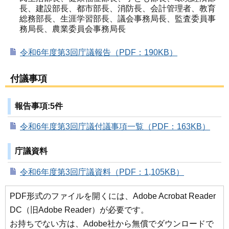
長、建設部長、都市部長、消防長、会計管理者、教育
総務部長、生涯学習部長、議会事務局長、監査委員事
務局長、農業委員会事務局長
令和6年度第3回庁議報告（PDF：190KB）
付議事項
報告事項:5件
令和6年度第3回庁議付議事項一覧（PDF：163KB）
庁議資料
令和6年度第3回庁議資料（PDF：1,105KB）
PDF形式のファイルを開くには、Adobe Acrobat Reader
DC（旧Adobe Reader）が必要です。
お持ちでない方は、Adobe社から無償でダウンロードで