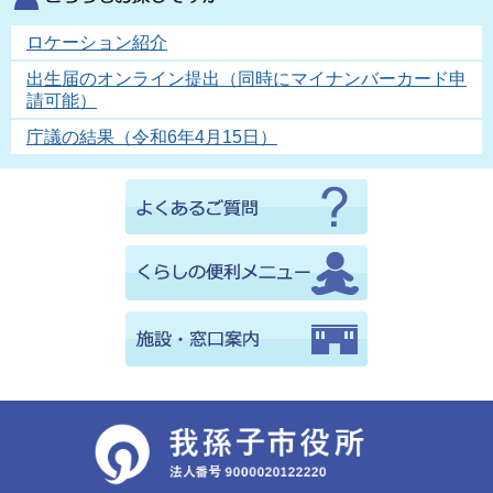
ロケーション紹介
出生届のオンライン提出（同時にマイナンバーカード申
請可能）
庁議の結果（令和6年4月15日）