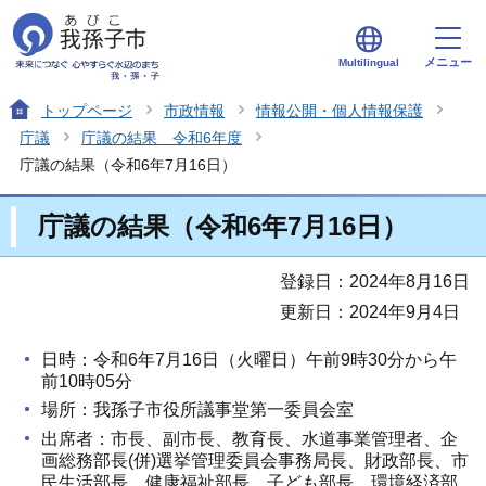
メニュー
Multilingual
トップページ
市政情報
情報公開・個人情報保護
庁議
庁議の結果 令和6年度
庁議の結果（令和6年7月16日）
庁議の結果（令和6年7月16日）
登録日：2024年8月16日
更新日：2024年9月4日
日時：令和6年7月16日（火曜日）午前9時30分から午
前10時05分
場所：我孫子市役所議事堂第一委員会室
出席者：市長、副市長、教育長、水道事業管理者、企
画総務部長(併)選挙管理委員会事務局長、財政部長、市
民生活部長、健康福祉部長、子ども部長、環境経済部