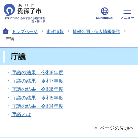
メニュー
Multilingual
トップページ
市政情報
情報公開・個人情報保護
庁議
庁議
庁議の結果 令和8年度
庁議の結果 令和7年度
庁議の結果 令和6年度
庁議の結果 令和5年度
庁議の結果 令和4年度
庁議とは
ページの先頭へ