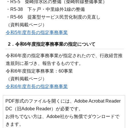
・R5-5 柴崎排水区の整備（柴崎幹線整備事業）
・R5-38 下ヶ戸・中里線外1線の整備
・R5-66 提案型サービス民営化制度の見直し
（資料掲載ページ）
令和5年度市長の指定事務事業
2．令和6年度指定事務事業の指定について
令和6年度の指定事務事業が指定されたので、行政経営推
進規則に基づき、報告するものです。
令和6年度指定事務事業：60事業
（資料掲載ページ）
令和6年度市長の指定事務事業
PDF形式のファイルを開くには、Adobe Acrobat Reader
DC（旧Adobe Reader）が必要です。
お持ちでない方は、Adobe社から無償でダウンロードで
きます。