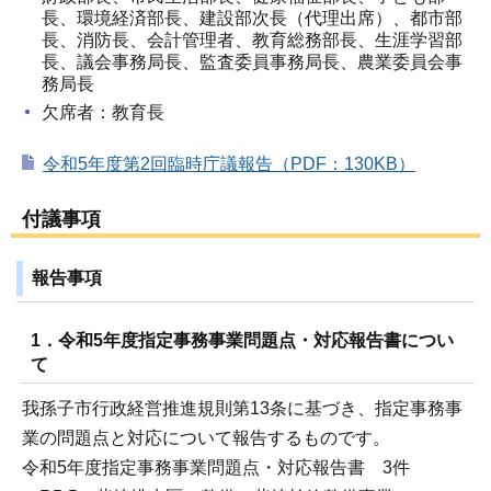
長、環境経済部長、建設部次長（代理出席）、都市部
長、消防長、会計管理者、教育総務部長、生涯学習部
長、議会事務局長、監査委員事務局長、農業委員会事
務局長
欠席者：教育長
令和5年度第2回臨時庁議報告（PDF：130KB）
付議事項
報告事項
1．令和5年度指定事務事業問題点・対応報告書につい
て
我孫子市行政経営推進規則第13条に基づき、指定事務事
業の問題点と対応について報告するものです。
令和5年度指定事務事業問題点・対応報告書 3件