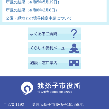
庁議の結果（令和5年5月19日）
庁議の結果（令和6年2月8日）
公園・緑地との境界確定申請について
〒270-1192 千葉県我孫子市我孫子1858番地