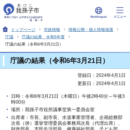
メニュー
Multilingual
トップページ
市政情報
情報公開・個人情報保護
庁議
庁議の結果 令和5年度
庁議の結果（令和6年3月21日）
庁議の結果（令和6年3月21日）
登録日：2024年4月1日
更新日：2024年4月1日
日時：令和6年3月21日（木曜日）午後2時40分～午後3
時00分
場所：我孫子市役所議事堂第一委員会室
出席者：市長、副市長、水道事業管理者、企画総務部
次長（併）選挙管理委員会事務局次長（代理出席）、
財政部長、市民生活部長、健康福祉部長、子ども部