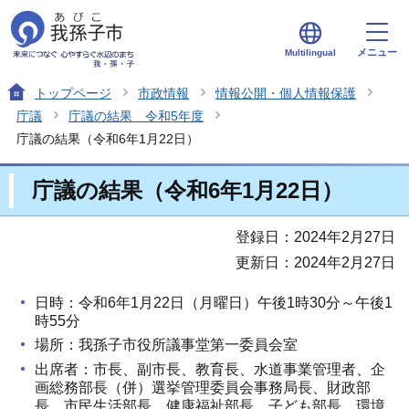
メニュー
Multilingual
トップページ
市政情報
情報公開・個人情報保護
庁議
庁議の結果 令和5年度
庁議の結果（令和6年1月22日）
庁議の結果（令和6年1月22日）
登録日：2024年2月27日
更新日：2024年2月27日
日時：令和6年1月22日（月曜日）午後1時30分～午後1
時55分
場所：我孫子市役所議事堂第一委員会室
出席者：市長、副市長、教育長、水道事業管理者、企
画総務部長（併）選挙管理委員会事務局長、財政部
長、市民生活部長、健康福祉部長、子ども部長、環境