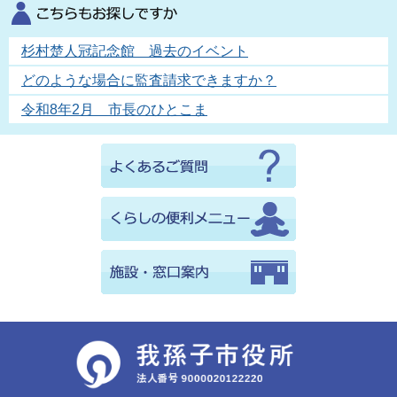
杉村楚人冠記念館 過去のイベント
どのような場合に監査請求できますか？
令和8年2月 市長のひとこま