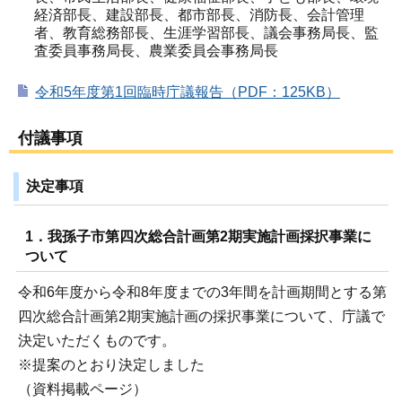
経済部長、建設部長、都市部長、消防長、会計管理
者、教育総務部長、生涯学習部長、議会事務局長、監
査委員事務局長、農業委員会事務局長
令和5年度第1回臨時庁議報告（PDF：125KB）
付議事項
決定事項
1．我孫子市第四次総合計画第2期実施計画採択事業に
ついて
令和6年度から令和8年度までの3年間を計画期間とする第
四次総合計画第2期実施計画の採択事業について、庁議で
決定いただくものです。
※提案のとおり決定しました
（資料掲載ページ）