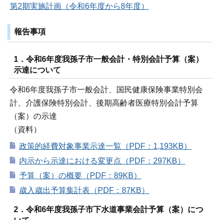
第2期実施計画（令和6年度から8年度）
報告事項
1．令和6年度我孫子市一般会計・特別会計予算（案）
示達について
令和6年度我孫子市一般会計、国民健康保険事業特別会
計、介護保険特別会計、後期高齢者医療特別会計予算
（案）の示達
（資料）
政策的経費対象事業示達一覧（PDF：1,193KB）
内示から示達における変更点（PDF：297KB）
予算（案）の概要（PDF：89KB）
歳入歳出予算集計表（PDF：87KB）
2．令和6年度我孫子市下水道事業会計予算（案）につ