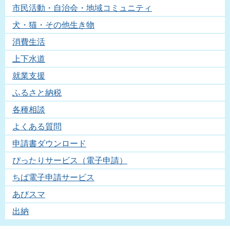
市民活動・自治会・地域コミュニティ
犬・猫・その他生き物
消費生活
上下水道
就業支援
ふるさと納税
各種相談
よくある質問
申請書ダウンロード
ぴったりサービス（電子申請）
ちば電子申請サービス
あびスマ
出納