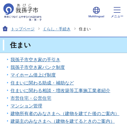
メニュー
Multilingual
トップページ
くらし・手続き
住まい
住まい
我孫子市空き家の手引き
我孫子市空き家バンク制度
マイホーム借上げ制度
住まいに関わる助成・補助など
住まいに関わる相談・増改築等工事施工業者紹介
市営住宅・公営住宅
マンション管理
建物所有者のみなさまへ（建物を建てた後のご案内）
建築主のみなさまへ（建物を建てるときのご案内）