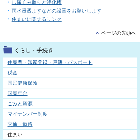
し尿くみ取りと浄化槽
雨水浸透ますなどの設置をお願いします
住まいに関するリンク
ページの先頭へ
くらし・手続き
住民票・印鑑登録・戸籍・パスポート
税金
国民健康保険
国民年金
ごみと資源
マイナンバー制度
交通・道路
住まい