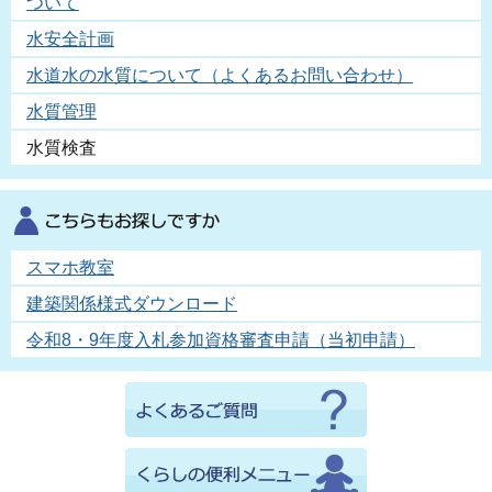
ついて
水安全計画
水道水の水質について（よくあるお問い合わせ）
水質管理
水質検査
スマホ教室
建築関係様式ダウンロード
令和8・9年度入札参加資格審査申請（当初申請）