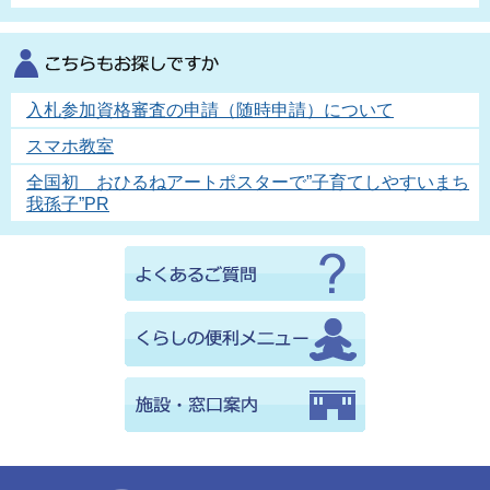
入札参加資格審査の申請（随時申請）について
スマホ教室
全国初 おひるねアートポスターで”子育てしやすいまち
我孫子”PR