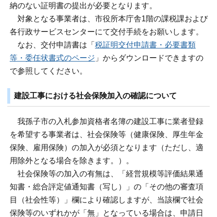
納のない証明書の提出が必要となります。
対象となる事業者は、市役所本庁舎1階の課税課および
各行政サービスセンターにて交付手続をお願いします。
なお、交付申請書は「
税証明交付申請書・必要書類
等・委任状書式のページ
」からダウンロードできますの
で参照してください。
建設工事における社会保険加入の確認について
我孫子市の入札参加資格者名簿の建設工事に業者登録
を希望する事業者は、社会保険等（健康保険、厚生年金
保険、雇用保険）の加入が必須となります（ただし、適
用除外となる場合を除きます。）。
社会保険等の加入の有無は、「経営規模等評価結果通
知書・総合評定値通知書（写し）」の「その他の審査項
目（社会性等）」欄により確認しますが、当該欄で社会
保険等のいずれかが「無」となっている場合は、申請日