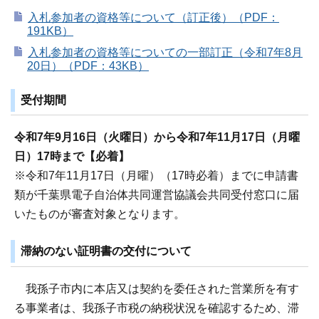
入札参加者の資格等について（訂正後）（PDF：
191KB）
入札参加者の資格等についての一部訂正（令和7年8月
20日）（PDF：43KB）
受付期間
令和7年9月16日（火曜日）から令和7年11月17日（月曜
日）17時まで【必着】
※令和7年11月17日（月曜）（17時必着）までに申請書
類が千葉県電子自治体共同運営協議会共同受付窓口に届
いたものが審査対象となります。
滞納のない証明書の交付について
我孫子市内に本店又は契約を委任された営業所を有す
る事業者は、我孫子市税の納税状況を確認するため、滞