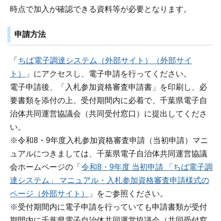
時点で加入が確認できる資料等が必要となります。
申請方法
「
ちば電子調達システム（外部サイト）（外部サイ
ト）
」にアクセスし、電子申請を行ってください。
電子申請後、「入札参加資格審査申請書」を印刷し、必
要書類を添付の上、受付期間内に必着で、千葉県電子自
治体共同運営協議会（共同受付窓口）に提出してくださ
い。
※令和8・9年度入札参加資格審査申請（当初申請）マニ
ュアルにつきましては、千葉県電子自治体共同運営協議
会ホームページの「
令和8・9年度 当初申請 「ちば電子調
達システム」 マニュアル・入札参加資格審査申請様式の
ページ（外部サイト）
」をご参照ください。
※受付期間内に電子申請を行っていても申請書類が受付
期間内に千葉県電子自治体共同運営協議会（共同受付窓